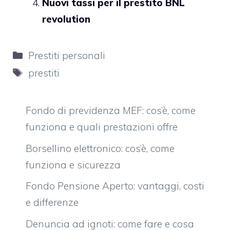
Nuovi tassi per il prestito BNL
revolution
Categorie
Prestiti personali
Tag
prestiti
Fondo di previdenza MEF: cos’è, come
funziona e quali prestazioni offre
Borsellino elettronico: cos’è, come
funziona e sicurezza
Fondo Pensione Aperto: vantaggi, costi
e differenze
Denuncia ad ignoti: come fare e cosa