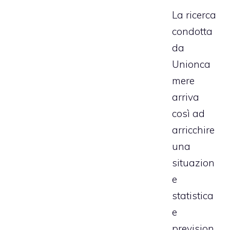
La ricerca
condotta
da
Unionca
mere
arriva
così ad
arricchire
una
situazion
e
statistica
e
prevision