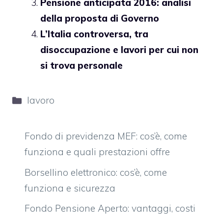
Pensione anticipata 2016: analisi
della proposta di Governo
L’Italia controversa, tra
disoccupazione e lavori per cui non
si trova personale
Categorie
lavoro
Fondo di previdenza MEF: cos’è, come
funziona e quali prestazioni offre
Borsellino elettronico: cos’è, come
funziona e sicurezza
Fondo Pensione Aperto: vantaggi, costi