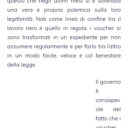
questo che negli ultimi mesi si è sollevata
una vera e propria polemica sulla loro
legittimità. Nati come linea di confine tra il
lavoro nero e quello in regola, i voucher si
sono trasformati in un espediente per non
assumere regolarmente e per farlo tra l’altro
in un modo facile, veloce e col benestare
della legge.
Il governo
è
consapev
ole del
fatto che i
voucher