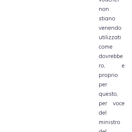
non
stiano
venendo
utilizzati
come
dovrebbe
ro, e
proprio
per
questo,
per voce
del
ministro
del