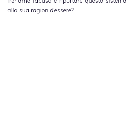
frenarne l’abuso e riportare questo sistema
alla sua ragion d’essere?