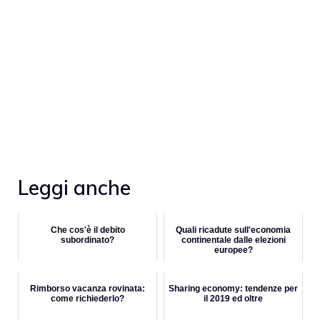
Leggi anche
Che cos'è il debito
Quali ricadute sull'economia
subordinato?
continentale dalle elezioni
europee?
Rimborso vacanza rovinata:
Sharing economy: tendenze per
come richiederlo?
il 2019 ed oltre