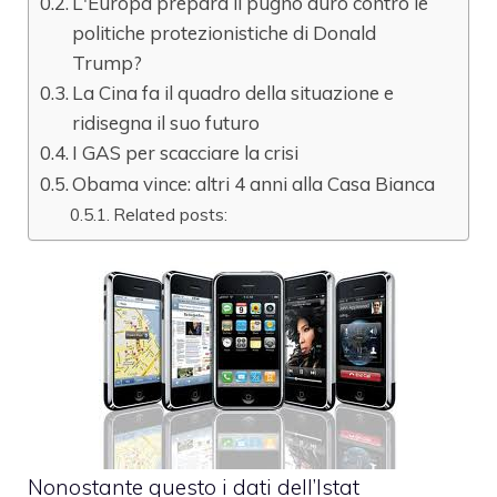
L'Europa prepara il pugno duro contro le
politiche protezionistiche di Donald
Trump?
La Cina fa il quadro della situazione e
ridisegna il suo futuro
I GAS per scacciare la crisi
Obama vince: altri 4 anni alla Casa Bianca
Related posts:
Nonostante questo i dati dell’Istat