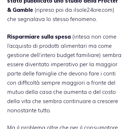
stato pubblicato uno studio della Procter
& Gamble
(ripreso poi da ilsole24ore.com)
che segnalava lo stesso fenomeno.
Risparmiare sulla spesa
(intesa non come
l’acquisto di prodotti alimentari ma come
gestione dell’intero budget familiare) sembra
essere diventato imperativo per la maggior
parte delle famiglie che devono fare i conti
con difficoltà sempre maggiori a fronte del
mutuo della casa che aumenta o del costo
della vita che sembra continuare a crescere
nonostante tutto.
Ma il problema oltre che per il consumatore