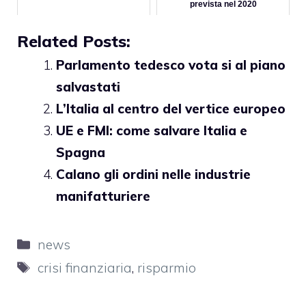
prevista nel 2020
Related Posts:
Parlamento tedesco vota si al piano
salvastati
L’Italia al centro del vertice europeo
UE e FMI: come salvare Italia e
Spagna
Calano gli ordini nelle industrie
manifatturiere
Categorie
news
Tag
crisi finanziaria
,
risparmio