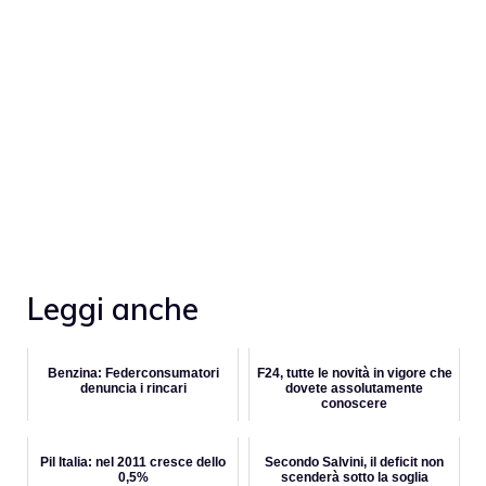
Leggi anche
Benzina: Federconsumatori
F24, tutte le novità in vigore che
denuncia i rincari
dovete assolutamente
conoscere
Pil Italia: nel 2011 cresce dello
Secondo Salvini, il deficit non
0,5%
scenderà sotto la soglia