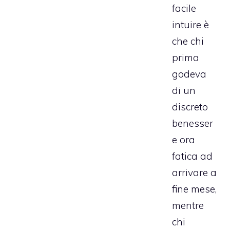
facile
intuire è
che chi
prima
godeva
di un
discreto
benesser
e ora
fatica ad
arrivare a
fine mese,
mentre
chi