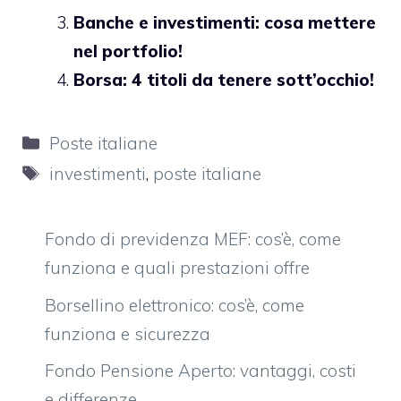
Banche e investimenti: cosa mettere
nel portfolio!
Borsa: 4 titoli da tenere sott’occhio!
Categorie
Poste italiane
Tag
investimenti
,
poste italiane
Fondo di previdenza MEF: cos’è, come
funziona e quali prestazioni offre
Borsellino elettronico: cos’è, come
funziona e sicurezza
Fondo Pensione Aperto: vantaggi, costi
e differenze