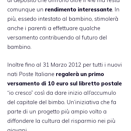
di deposito che offfrono oltre il 4%
ma resta
comunque un
rendimento interessante
. In
più, essedo intestato al bambino, stimolerà
anche i parenti a effettuare qualche
versamento contribuendo al futuro del
bambino.
Inoltre fino al 31 Marzo 2012 per tutti i nuovi
nati Poste Italiane
regalerà un primo
versamento di 10 euro sul libretto postale
“io cresco” così da dare inizio all’accumulo
del capitale del bimbo. Un’iniziativa che fa
parte di un progetto più ampio volto a
diffondere la cultura del risparmio nei più
giovani.