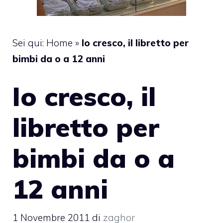
Sei qui:
Home
»
Io cresco, il libretto per
bimbi da o a 12 anni
Io cresco, il
libretto per
bimbi da o a
12 anni
1 Novembre 2011
di
zaghor