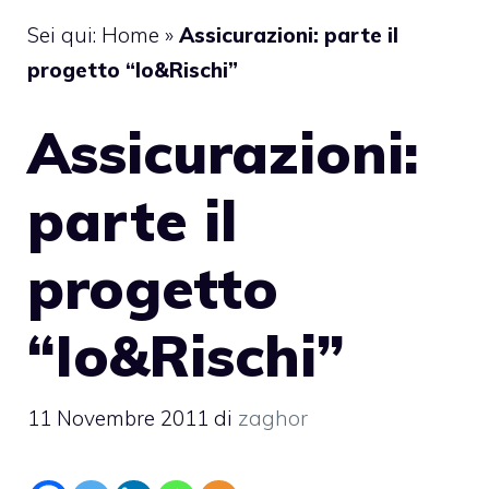
Sei qui:
Home
»
Assicurazioni: parte il
progetto “Io&Rischi”
Assicurazioni:
parte il
progetto
“Io&Rischi”
11 Novembre 2011
di
zaghor