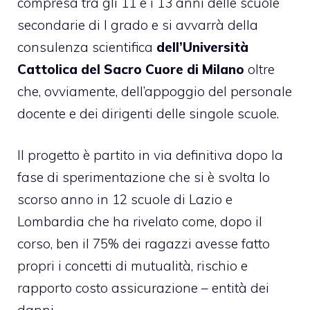
compresa tra gli 11 e i 13 anni delle scuole
secondarie di I grado e si avvarrà della
consulenza scientifica
dell’Università
Cattolica del Sacro Cuore di Milano
oltre
che, ovviamente, dell’appoggio del personale
docente e dei dirigenti delle singole scuole.
Il progetto è partito in via definitiva dopo la
fase di sperimentazione che si è svolta lo
scorso anno in 12 scuole di Lazio e
Lombardia che ha rivelato come, dopo il
corso, ben il 75% dei ragazzi avesse fatto
propri i concetti di mutualità, rischio e
rapporto costo assicurazione – entità dei