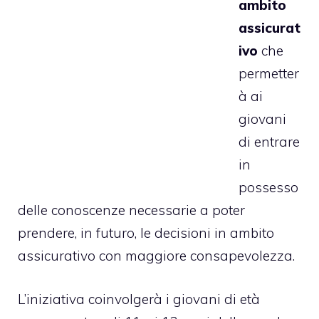
ambito
assicurat
ivo
che
permetter
à ai
giovani
di entrare
in
possesso
delle conoscenze necessarie a poter
prendere, in futuro, le decisioni in ambito
assicurativo con maggiore consapevolezza.
L’iniziativa coinvolgerà i giovani di età