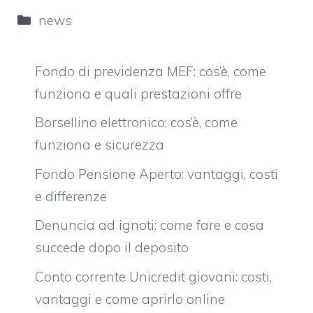
Categorie
news
Fondo di previdenza MEF: cos’è, come
funziona e quali prestazioni offre
Borsellino elettronico: cos’è, come
funziona e sicurezza
Fondo Pensione Aperto: vantaggi, costi
e differenze
Denuncia ad ignoti: come fare e cosa
succede dopo il deposito
Conto corrente Unicredit giovani: costi,
vantaggi e come aprirlo online