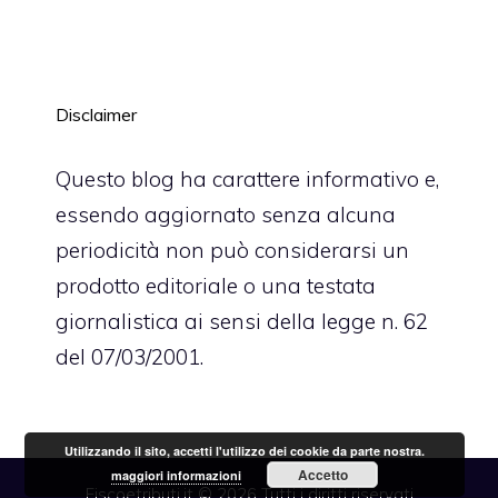
Disclaimer
Questo blog ha carattere informativo e,
essendo aggiornato senza alcuna
periodicità non può considerarsi un
prodotto editoriale o una testata
giornalistica ai sensi della legge n. 62
del 07/03/2001.
Utilizzando il sito, accetti l'utilizzo dei cookie da parte nostra.
Accetto
maggiori informazioni
Fiscoetributi.it © 2026 Tutti i diritti riservati