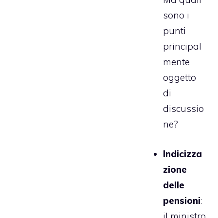
sono i
punti
principal
mente
oggetto
di
discussio
ne?
Indicizza
zione
delle
pensioni
:
il ministro