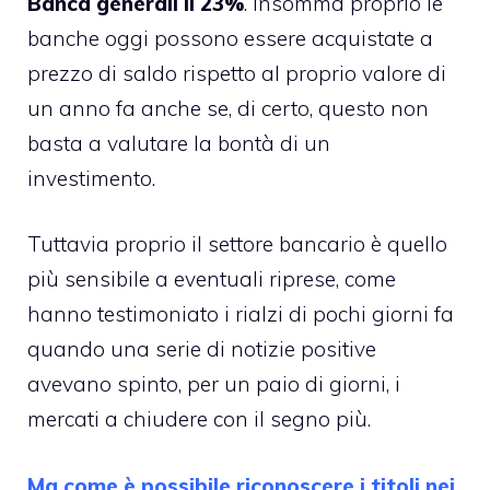
Banca generali il 23%
. Insomma proprio le
banche oggi possono essere acquistate a
prezzo di saldo rispetto al proprio valore di
un anno fa anche se, di certo, questo non
basta a valutare la bontà di un
investimento.
Tuttavia proprio il settore bancario è quello
più sensibile a eventuali riprese, come
hanno testimoniato i rialzi di pochi giorni fa
quando una serie di notizie positive
avevano spinto, per un paio di giorni, i
mercati a chiudere con il segno più.
Ma come è possibile riconoscere i titoli nei