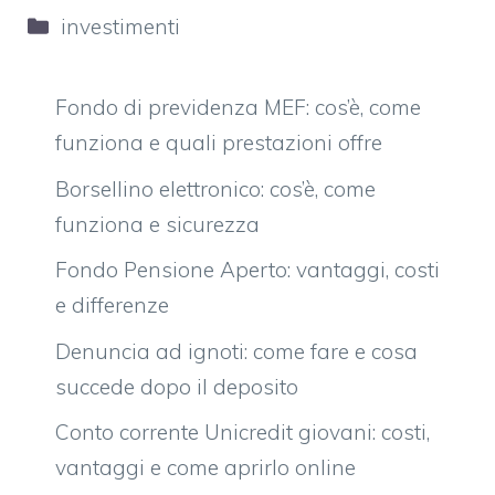
Categorie
investimenti
Fondo di previdenza MEF: cos’è, come
funziona e quali prestazioni offre
Borsellino elettronico: cos’è, come
funziona e sicurezza
Fondo Pensione Aperto: vantaggi, costi
e differenze
Denuncia ad ignoti: come fare e cosa
succede dopo il deposito
Conto corrente Unicredit giovani: costi,
vantaggi e come aprirlo online