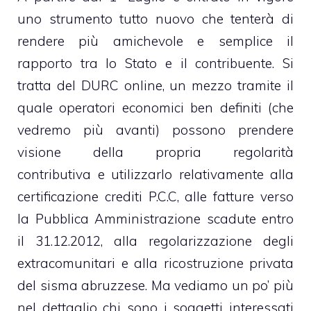
uno strumento tutto nuovo che tenterà di
rendere più amichevole e semplice il
rapporto tra lo Stato e il contribuente. Si
tratta del DURC online, un mezzo tramite il
quale operatori economici ben definiti (che
vedremo più avanti) possono prendere
visione della propria regolarità
contributiva e utilizzarlo relativamente alla
certificazione crediti P.C.C, alle fatture verso
la Pubblica Amministrazione scadute entro
il 31.12.2012, alla regolarizzazione degli
extracomunitari e alla ricostruzione privata
del sisma abruzzese. Ma vediamo un po’ più
nel dettaglio chi sono i soggetti interessati