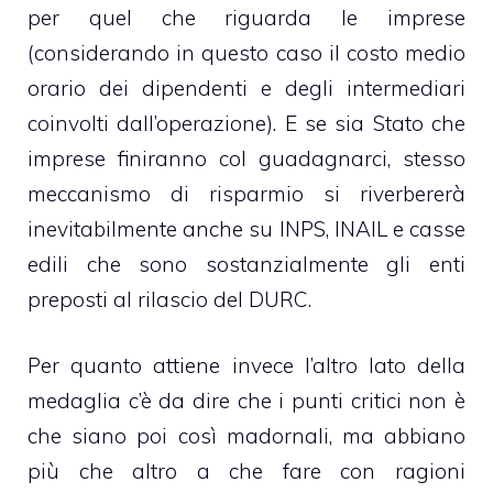
per quel che riguarda le imprese
(considerando in questo caso il costo medio
orario dei dipendenti e degli intermediari
coinvolti dall’operazione). E se sia Stato che
imprese finiranno col guadagnarci, stesso
meccanismo di risparmio si riverbererà
inevitabilmente anche su INPS, INAIL e casse
edili che sono sostanzialmente gli enti
preposti al rilascio del DURC.
Per quanto attiene invece l’altro lato della
medaglia c’è da dire che i punti critici non è
che siano poi così madornali, ma abbiano
più che altro a che fare con ragioni