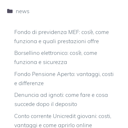
Categorie
news
Fondo di previdenza MEF: cos’è, come
funziona e quali prestazioni offre
Borsellino elettronico: cos’è, come
funziona e sicurezza
Fondo Pensione Aperto: vantaggi, costi
e differenze
Denuncia ad ignoti: come fare e cosa
succede dopo il deposito
Conto corrente Unicredit giovani: costi,
vantaggi e come aprirlo online