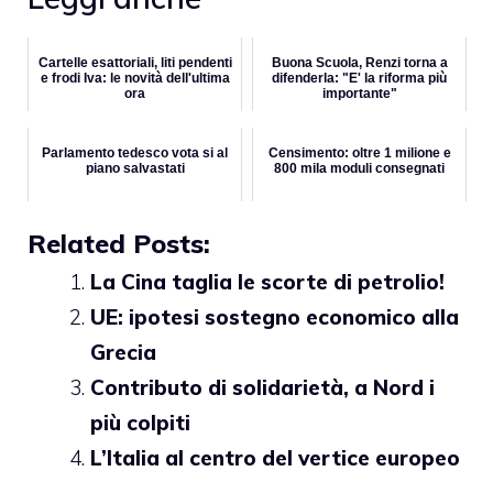
Cartelle esattoriali, liti pendenti
Buona Scuola, Renzi torna a
e frodi Iva: le novità dell'ultima
difenderla: "E' la riforma più
ora
importante"
Parlamento tedesco vota si al
Censimento: oltre 1 milione e
piano salvastati
800 mila moduli consegnati
Related Posts:
La Cina taglia le scorte di petrolio!
UE: ipotesi sostegno economico alla
Grecia
Contributo di solidarietà, a Nord i
più colpiti
L’Italia al centro del vertice europeo