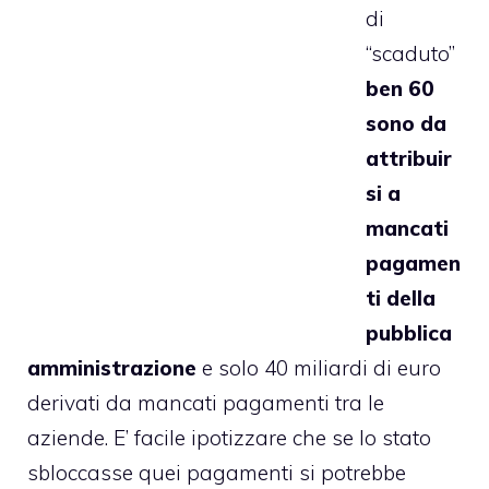
di
“scaduto”
ben 60
sono da
attribuir
si a
mancati
pagamen
ti della
pubblica
amministrazione
e solo 40 miliardi di euro
derivati da mancati pagamenti tra le
aziende. E’ facile ipotizzare che se lo stato
sbloccasse quei pagamenti si potrebbe