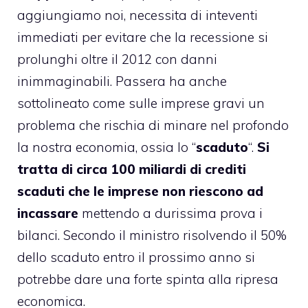
aggiungiamo noi, necessita di inteventi
immediati per evitare che la recessione si
prolunghi oltre il 2012 con danni
inimmaginabili. Passera ha anche
sottolineato come sulle imprese gravi un
problema che rischia di minare nel profondo
la nostra economia, ossia lo “
scaduto
“.
Si
tratta di circa 100 miliardi di crediti
scaduti che le imprese non riescono ad
incassare
mettendo a durissima prova i
bilanci. Secondo il ministro risolvendo il 50%
dello scaduto entro il prossimo anno si
potrebbe dare una forte spinta alla ripresa
economica.