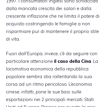
1997. I consumatori inglesi sono schiacciati
dalla mancata crescita dei salari e dalla
crescente inflazione che ne limita il potere di
acquisto costringendo le famiglie a non
risparmiare pur di mantenere il proprio stile
di vita.
Fuori dall’Europa, invece, c’è da seguire con
particolare attenzione
il caso della Cina
. La
locomotiva economica della repubblica
popolare sembra stia rallentando la sua
corsa ad un ritmo pericoloso. L’economia
cinese, infatti, pone le sue basi sulle
esportazioni nei 2 principali mercati: Stati
Uniti ed Europa. Proprio per questo la crisi