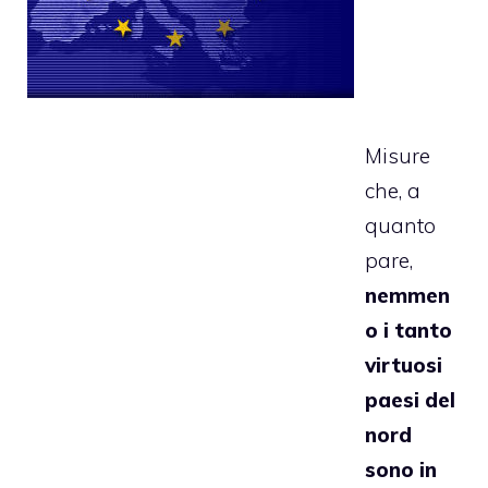
Misure
che, a
quanto
pare,
nemmen
o i tanto
virtuosi
paesi del
nord
sono in