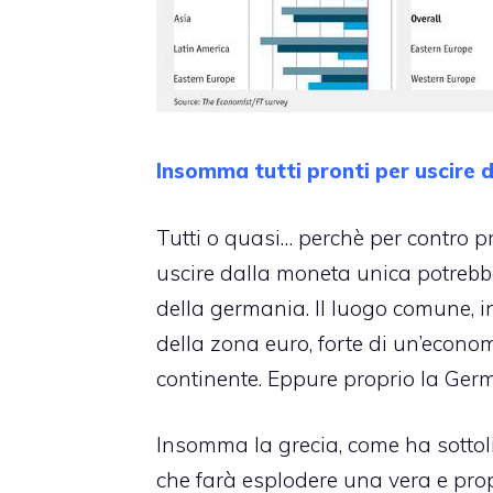
Insomma tutti pronti per uscire d
Tutti o quasi… perchè per contro p
uscire dalla moneta unica potrebbe
della germania. Il luogo comune, in
della zona euro, forte di un’econo
continente. Eppure proprio la Germ
Insomma la grecia, come ha sottoli
che farà esplodere una vera e pro