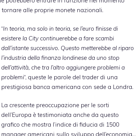
 che potrebbero entrare in funzione nel momento
i tornare alle proprie monete nazionali.
“
In teoria, ma solo in teoria, se l’euro finisse di
esistere la City continuerebbe a fare scambi
dall’istante successivo. Questo metterebbe al riparo
l’industria della finanza londinese da uno stop
dell’attività, che tra l’altro aggiungere problemi a
problemi
“, queste le parole del trader di una
prestigiosa banca americana con sede a Londra.
La crescente preoccupazione per le sorti
dell’Europa è testimoniata anche da questo
grafico che mostra l’indice di fiducia di 1500
manager americani sullo sviluppo dell’economia…