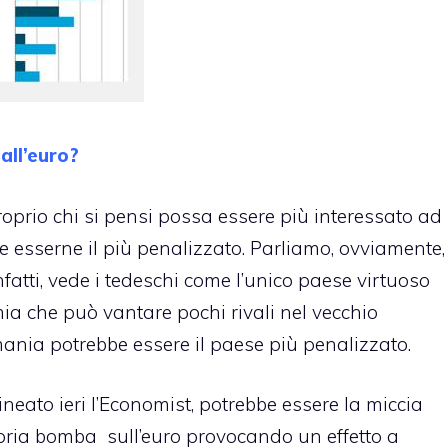
all’euro?
roprio chi si pensi possa essere più interessato ad
 esserne il più penalizzato. Parliamo, ovviamente,
fatti, vede i tedeschi come l’unico paese virtuoso
mia che può vantare pochi rivali nel vecchio
ania potrebbe essere il paese più penalizzato.
neato ieri l’Economist, potrebbe essere la miccia
pria bomba sull’euro provocando un effetto a