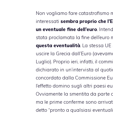
Non vogliamo fare catastrofismo ma 
interessati
sembra proprio che l’E
un eventuale fine dell’euro
. Inten
stata proclamata la fine dell’euro
questa eventualità
. La stessa UE
uscire la Grecia dall’Euro (avevamo
Luglio). Proprio ieri, infatti, il c
dichiarato in un’intervista al quo
concordato dalla Commissione Eur
l’effetto domino sugli altri paesi
Ovviamente la smentita da parte de
ma le prime conferme sono arrivate
detto “pronto a qualsiasi eventuali