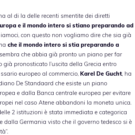
al di la delle recenti smentite dei diretti
uropa e il mondo intero si stiano preparando ad
diamoci, con questo non vogliamo dire che sia già
 ma
che il mondo intero si stia preparando a
 sembra che abbia già pronto un piano per far
 già pronosticato l’uscita della Grecia entro
ommissario europeo al commercio,
Karel De Gucht
, ha
tidiano De Standaard che esiste un piano
opea e dalla Banca centrale europea per evitare
 europei nel caso Atene abbandoni la moneta unica.
lle 2 istituzioni è stata immediata e categorica
 dalla Germania visto che il governo tedesco si è
tà”.