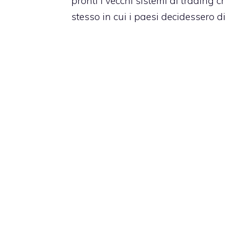
pronti i vecchi sistemi di trading
stesso in cui i paesi decidessero d