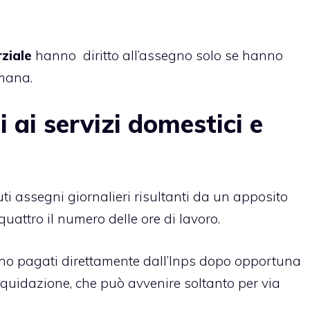
ziale
hanno diritto all’assegno solo se hanno
imana.
 ai servizi domestici e
i assegni giornalieri risultanti da un apposito
uattro il numero delle ore di lavoro.
ono pagati direttamente dall’Inps dopo opportuna
quidazione, che può avvenire soltanto per via