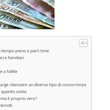
a tempo pieno e part-time
ci e familiari
 o fallite
rge rilanciare un diverso tipo di concorrenza
e quanto costa
: ma è proprio vero?
mercati