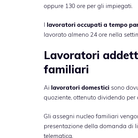
oppure 130 ore per gli impiegati.
I
lavoratori occupati a tempo par
lavorato almeno 24 ore nella sett
Lavoratori addetti
familiari
Ai
lavoratori domestici
sono dovut
quoziente, ottenuto dividendo per q
Gli assegni nucleo familiari veng
presentazione della domanda di li
telematica.