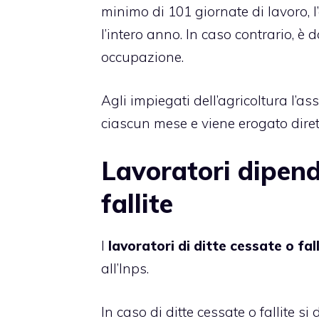
minimo di 101 giornate di lavoro, l
l’intero anno. In caso contrario, è
occupazione.
Agli impiegati dell’agricoltura l’a
ciascun mese e viene erogato diret
Lavoratori dipende
fallite
I
lavoratori di ditte cessate o fall
all’Inps.
In caso di ditte cessate o fallite