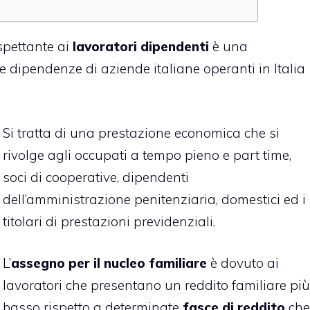
pettante ai
lavoratori dipendenti
è una
e dipendenze di aziende italiane operanti in Italia
Si tratta di una prestazione economica che si
rivolge agli occupati a tempo pieno e part time,
soci di cooperative, dipendenti
dell’amministrazione penitenziaria, domestici ed i
titolari di prestazioni previdenziali.
L’
assegno per il nucleo familiare
è dovuto ai
lavoratori che presentano un reddito familiare più
basso rispetto a determinate
fasce di reddito
che