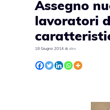
Assegno nuc
lavoratori 
caratterist
18 Giugno 2014
di
alex