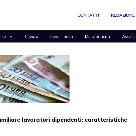
CONTATTI
REDAZIONE
nale
Lavoro
Investimenti
Mutui bancari
Assicu
miliare lavoratori dipendenti: caratteristiche