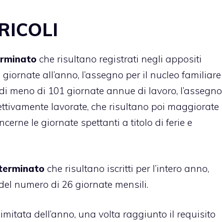
RICOLI
erminato
che risultano registrati negli appositi
giornate all’anno, l’assegno per il nucleo familiare
o di meno di 101 giornate annue di lavoro, l’assegno
fettivamente lavorate, che risultano poi maggiorate
rne le giornate spettanti a titolo di ferie e
eterminato
che risultano iscritti per l’intero anno,
del numero di 26 giornate mensili.
 limitata dell’anno, una volta raggiunto il requisito