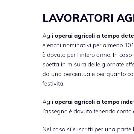
LAVORATORI AG
Agli
operai agricoli a tempo det
elenchi nominativi per almeno 101 
è dovuto per l’intero anno. In cas
spetta in misura delle giornate ef
da una percentuale per quanto conce
festività.
Agli
operai agricoli a tempo ind
l’assegno è dovuto tenendo conto 
Nel caso si è iscritti per una parte