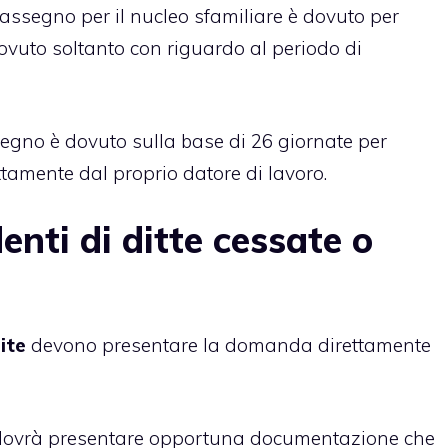
’assegno per il nucleo sfamiliare è dovuto per
 dovuto soltanto con riguardo al periodo di
ssegno è dovuto sulla base di 26 giornate per
tamente dal proprio datore di lavoro.
nti di ditte cessate o
ite
devono presentare la domanda direttamente
 si dovrà presentare opportuna documentazione che