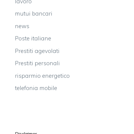
lavoro
mutui bancari
news
Poste italiane
Prestiti agevolati
Prestiti personali
risparmio energetico
telefonia mobile
Disclaimer