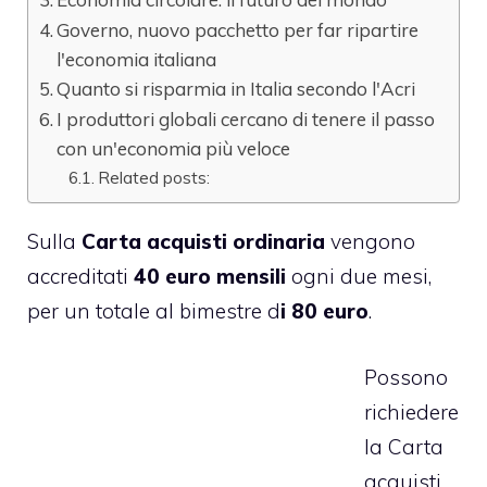
Governo, nuovo pacchetto per far ripartire
l'economia italiana
Quanto si risparmia in Italia secondo l'Acri
I produttori globali cercano di tenere il passo
con un'economia più veloce
Related posts:
Sulla
Carta acquisti ordinaria
vengono
accreditati
40 euro mensili
ogni due mesi,
per un totale al bimestre d
i 80 euro
.
Possono
richiedere
la Carta
acquisti