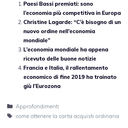
Paesi Bassi premiati: sono
l’economia più competitiva in Europa
Christine Lagarde: “C’è bisogno di un
nuovo ordine nell’economia
mondiale”
L’economia mondiale ha appena
ricevuto delle buone notizie
Francia e Italia, il rallentamento
economico di fine 2019 ha trainato
giù l’Eurozona
Categorie
Approfondimenti
Tag
come ottenere la carta acquisti ordinaria