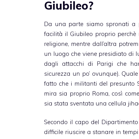
Giubileo?
Da una parte siamo spronati a p
facilità il Giubileo proprio perchè
religione, mentre dall’altra potre
un luogo che viene presidiato di l
dagli attacchi di Parigi che ha
sicurezza un po’ ovunque). Quale 
fatto che i militanti del presunt
mira sia proprio Roma, così come
sia stata sventata una cellula jiha
Secondo il capo del Dipartimento 
difficile riuscire a stanare in tempi