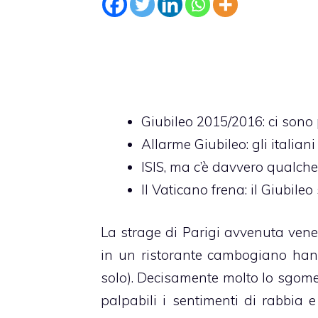
Giubileo 2015/2016: ci sono
Allarme Giubileo: gli italian
ISIS, ma c’è davvero qualche 
Il Vaticano frena: il Giubileo 
La strage di Parigi avvenuta vener
in un ristorante cambogiano hann
solo). Decisamente molto lo sgomen
palpabili i sentimenti di rabbia e