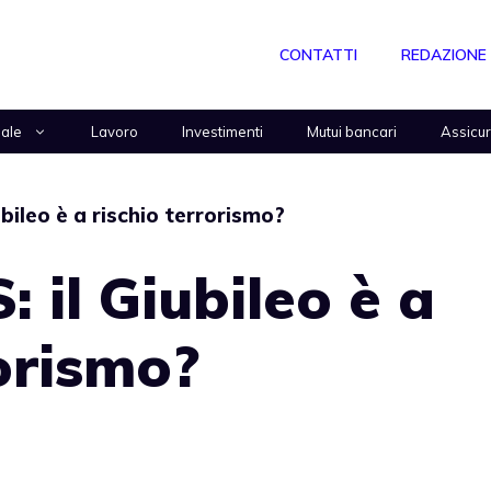
CONTATTI
REDAZIONE
nale
Lavoro
Investimenti
Mutui bancari
Assicu
ubileo è a rischio terrorismo?
: il Giubileo è a
rorismo?