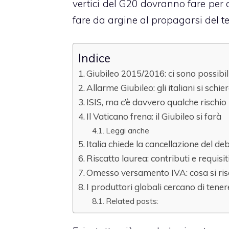
vertici del G20 dovranno fare per 
fare da argine al propagarsi del te
Indice
Giubileo 2015/2016: ci sono possibi
Allarme Giubileo: gli italiani si sch
ISIS, ma c’è davvero qualche rischio 
Il Vaticano frena: il Giubileo si farà
Leggi anche
Italia chiede la cancellazione del de
Riscatto laurea: contributi e requisit
Omesso versamento IVA: cosa si ris
I produttori globali cercano di tene
Related posts: