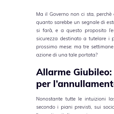
Ma il Governo non ci sta, perchè 
quanto sarebbe un segnale di estr
si farà, e a questo proposito l’
sicurezza destinato a tutelare i
prossimo mese: ma tre settimane 
azione di una tale portata?
Allarme Giubileo: 
per l’annullamen
Nonostante tutte le intuizioni l
secondo i piani previsti, sui soci