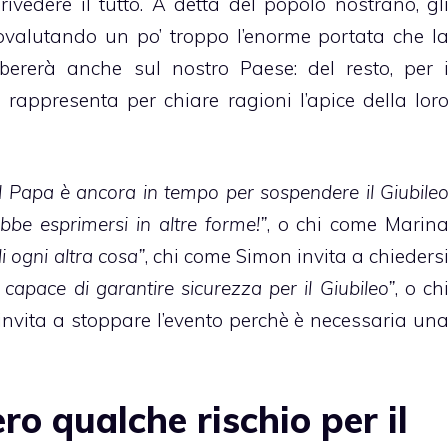
rivedere il tutto. A detta del popolo nostrano, gl
ttovalutando un po’ troppo l’enorme portata che l
erbererà anche sul nostro Paese: del resto, per 
ma rappresenta per chiare ragioni l’apice della lor
l Papa è ancora in tempo per sospendere il Giubile
ebbe esprimersi in altre forme!”
, o chi come Marin
i ogni altra cosa”
, chi come Simon invita a chieders
capace di garantire sicurezza per il Giubileo”
, o ch
vita a stoppare l’evento perchè è necessaria un
ro qualche rischio per il