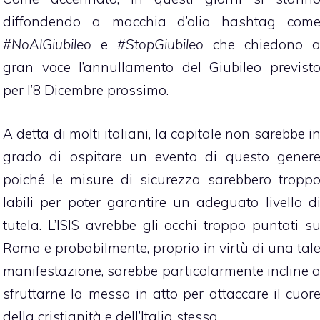
diffondendo a macchia d’olio hashtag com
#NoAlGiubileo
e
#StopGiubileo
che chiedono 
gran voce l’annullamento del Giubileo previst
per l’8 Dicembre prossimo.
A detta di molti italiani, la capitale non sarebbe i
grado di ospitare un evento di questo gener
poiché le misure di sicurezza sarebbero tropp
labili per poter garantire un adeguato livello d
tutela. L’ISIS avrebbe gli occhi troppo puntati s
Roma e probabilmente, proprio in virtù di una tal
manifestazione, sarebbe particolarmente incline 
sfruttarne la messa in atto per attaccare il cuor
della cristianità e dell’Italia stessa.