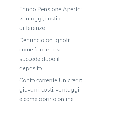
Fondo Pensione Aperto:
vantaggi, costi e
differenze
Denuncia ad ignoti:
come fare e cosa
succede dopo il
deposito
Conto corrente Unicredit
giovani: costi, vantaggi
e
e come aprirlo online
n
,
i