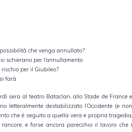
 possibilità che venga annullato?
i si schierano per l’annullamento
rischio per il Giubileo?
si farà
dì sera al teatro Bataclan, allo Stade de France 
o letteralmente destabilizzato l’Occidente (e no
to che è seguito a quella vera e propria tragedia
 rancore, e forse ancora parecchio il lavoro che 