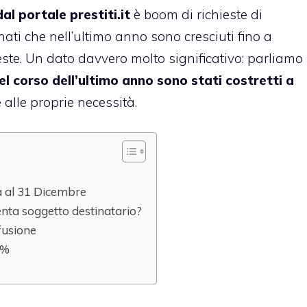
al portale prestiti.it
è boom di richieste di
ati che nell’ultimo anno sono cresciuti fino a
hieste. Un dato davvero molto significativo: parliamo
l corso dell’ultimo anno sono stati costretti a
 alle proprie necessità.
za al 31 Dicembre
iventa soggetto destinatario?
fusione
0%