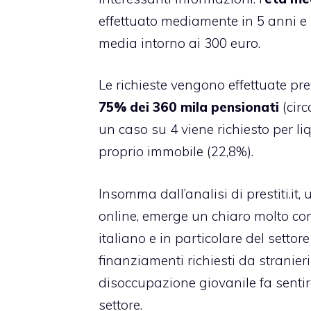
effettuato mediamente in 5 anni e
media intorno ai 300 euro.
Le richieste vengono effettuate p
75% dei 360 mila pensionati
(circ
un caso su 4 viene richiesto per liq
proprio immobile (22,8%).
Insomma dall’analisi di prestiti.it,
online
, emerge un chiaro molto c
italiano e in particolare del setto
finanziamenti richiesti da stranieri
disoccupazione giovanile fa sentire 
settore.