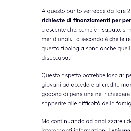
A questo punto verrebbe da fare 2
richieste di finanziamenti per pe
crescente che, come è risaputo, si 
meridionali. La seconda è che le r
questa tipologia sono anche quell
disoccupati
.
Questo aspetto potrebbe lasciar pe
giovani ad accedere al credito ma
godono di pensione nel richieder
sopperire alle difficoltà della famig
Ma continuando ad analizzare i dat
interessanti informazioni: l’
età med