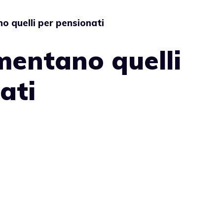
o quelli per pensionati
umentano quelli
ati