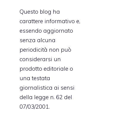
Questo blog ha
e
carattere informativo e,
essendo aggiornato
senza alcuna
periodicità non può
considerarsi un
prodotto editoriale o
una testata
giornalistica ai sensi
della legge n. 62 del
07/03/2001.