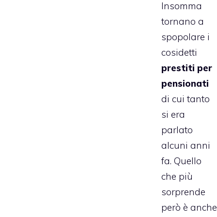
Insomma
tornano a
spopolare i
cosidetti
prestiti per
pensionati
di cui tanto
si era
parlato
alcuni anni
fa. Quello
che più
sorprende
però è anche