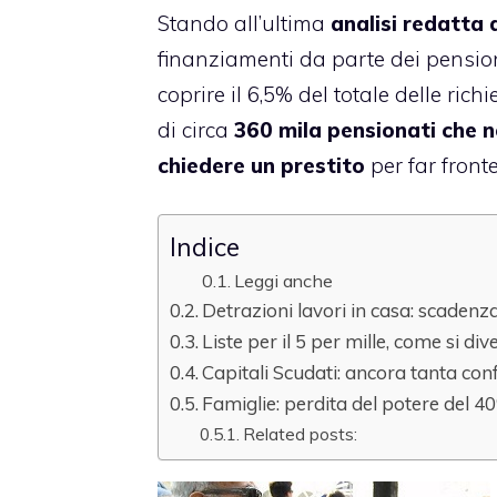
Stando all’ultima
analisi redatta d
finanziamenti da parte dei pension
coprire il 6,5% del totale delle ric
di circa
360 mila pensionati che ne
chiedere un prestito
per far fronte
Indice
Leggi anche
Detrazioni lavori in casa: scaden
Liste per il 5 per mille, come si d
Capitali Scudati: ancora tanta con
Famiglie: perdita del potere del 4
Related posts: