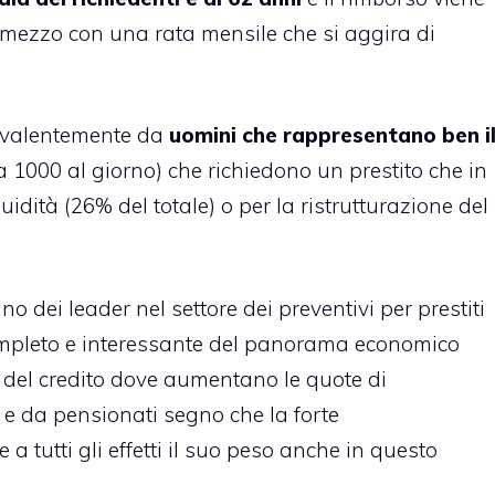
 mezzo con una rata mensile che si aggira di
revalentemente da
uomini che rappresentano ben i
a 1000 al giorno) che richiedono un prestito che in
uidità (26% del totale) o per la ristrutturazione del
 uno dei leader nel settore dei
preventivi per prestiti
ompleto e interessante del panorama economico
re del credito dove aumentano le quote di
e da pensionati segno che la forte
a tutti gli effetti il suo peso anche in questo