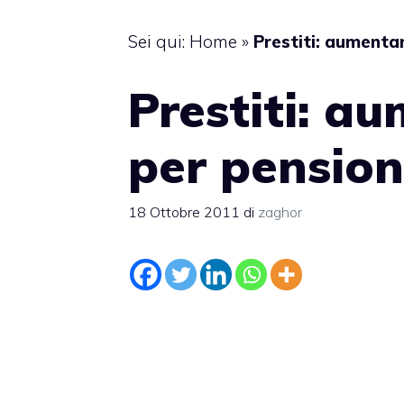
Sei qui:
Home
»
Prestiti: aumentan
Prestiti: a
per pension
18 Ottobre 2011
di
zaghor