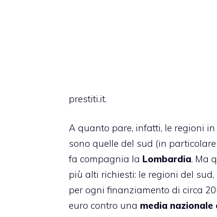
prestiti.it.
A quanto pare, infatti, le regioni i
sono quelle del sud (in particolare
fa compagnia la
Lombardia
. Ma 
più alti richiesti: le regioni del su
per ogni finanziamento di circa 20
euro contro una
media nazionale d