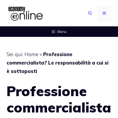
Vai
al
MENU
contenuto
Menu
Sei qui:
Home
»
Professione
commercialista? Le responsabilità a cui si
è sottoposti
Professione
commercialista