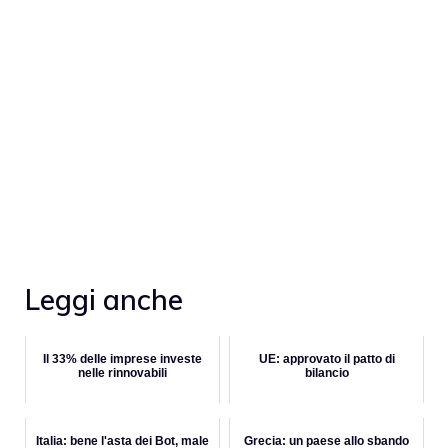
Leggi anche
Il 33% delle imprese investe
UE: approvato il patto di
nelle rinnovabili
bilancio
Italia: bene l'asta dei Bot, male
Grecia: un paese allo sbando