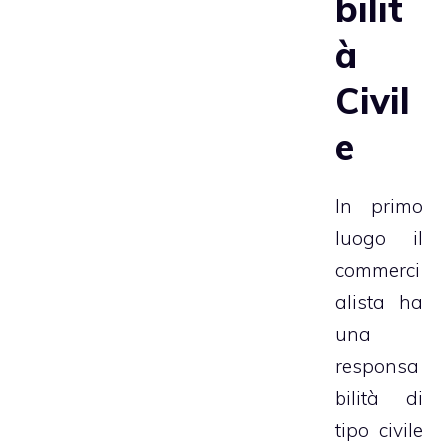
bilit
à
Civil
e
In primo
luogo il
commerci
alista ha
una
responsa
bilità di
tipo civile