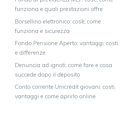
funziona e quali prestazioni offre
Borsellino elettronico: cos’è, come
funziona e sicurezza
Fondo Pensione Aperto: vantaggi, costi
e differenze
Denuncia ad ignoti: come fare e cosa
succede dopo il deposito
Conto corrente Unicredit giovani: costi,
vantaggi e come aprirlo online