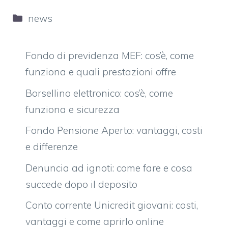
Categorie
news
Fondo di previdenza MEF: cos’è, come
funziona e quali prestazioni offre
Borsellino elettronico: cos’è, come
funziona e sicurezza
Fondo Pensione Aperto: vantaggi, costi
e differenze
Denuncia ad ignoti: come fare e cosa
succede dopo il deposito
Conto corrente Unicredit giovani: costi,
vantaggi e come aprirlo online