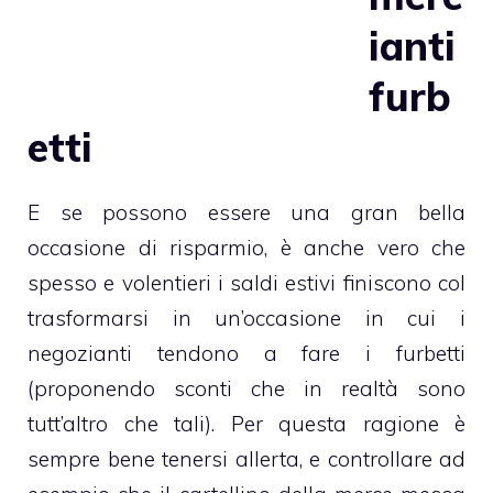
ianti
furb
etti
E se possono essere una gran bella
occasione di risparmio, è anche vero che
spesso e volentieri i saldi estivi finiscono col
trasformarsi in un’occasione in cui i
negozianti tendono a fare i furbetti
(proponendo sconti che in realtà sono
tutt’altro che tali). Per questa ragione è
sempre bene tenersi allerta, e controllare ad