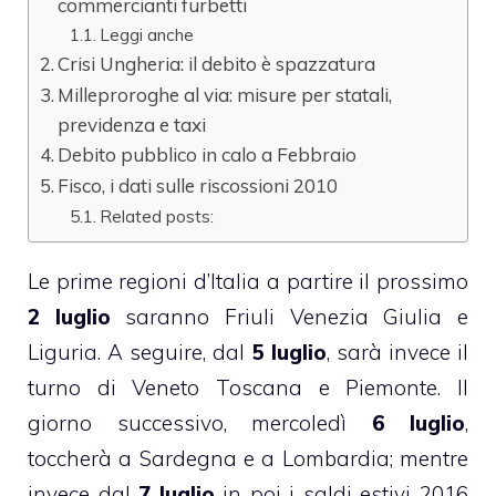
commercianti furbetti
Leggi anche
Crisi Ungheria: il debito è spazzatura
Milleproroghe al via: misure per statali,
previdenza e taxi
Debito pubblico in calo a Febbraio
Fisco, i dati sulle riscossioni 2010
Related posts:
Le prime regioni d’Italia a partire il prossimo
2 luglio
saranno Friuli Venezia Giulia e
Liguria. A seguire, dal
5 luglio
, sarà invece il
turno di Veneto Toscana e Piemonte. Il
giorno successivo, mercoledì
6 luglio
,
toccherà a Sardegna e a Lombardia; mentre
invece dal
7 luglio
in poi i saldi estivi 2016