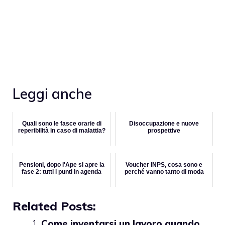
Leggi anche
Quali sono le fasce orarie di
Disoccupazione e nuove
reperibilità in caso di malattia?
prospettive
Pensioni, dopo l'Ape si apre la
Voucher INPS, cosa sono e
fase 2: tutti i punti in agenda
perché vanno tanto di moda
Related Posts:
Come inventarsi un lavoro quando