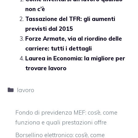
non c’è
Tassazione del TFR: gli aumenti
previsti dal 2015
Forze Armate, via al riordino delle
carriere: tutti i dettagli
Laurea in Economia: la migliore per
trovare lavoro
Categorie
lavoro
Fondo di previdenza MEF: cos’è, come
funziona e quali prestazioni offre
Borsellino elettronico: cos’è, come