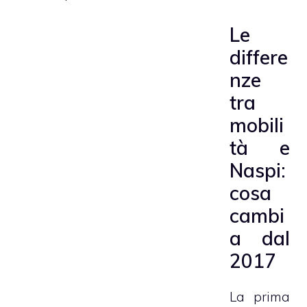
Le
differe
nze
tra
mobili
tà e
Naspi:
cosa
cambi
a dal
2017
La prima