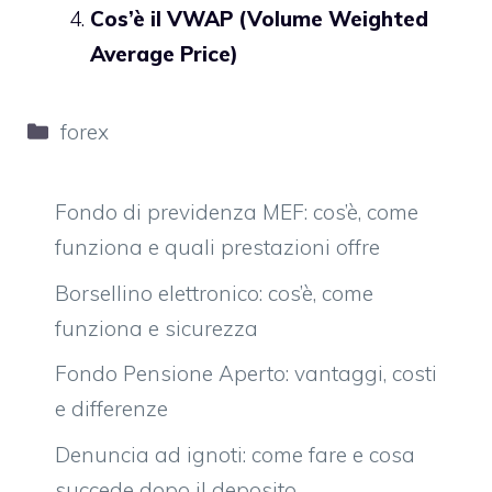
Cos’è il VWAP (Volume Weighted
Average Price)
Categorie
forex
Fondo di previdenza MEF: cos’è, come
funziona e quali prestazioni offre
Borsellino elettronico: cos’è, come
funziona e sicurezza
Fondo Pensione Aperto: vantaggi, costi
e differenze
Denuncia ad ignoti: come fare e cosa
succede dopo il deposito