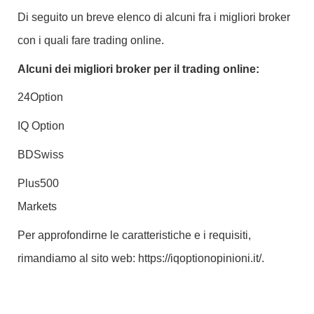
Di seguito un breve elenco di alcuni fra i migliori broker
con i quali fare trading online.
Alcuni dei migliori broker per il trading online:
24Option
IQ Option
BDSwiss
Plus500
Markets
Per approfondirne le caratteristiche e i requisiti,
rimandiamo al sito web: https://iqoptionopinioni.it/.