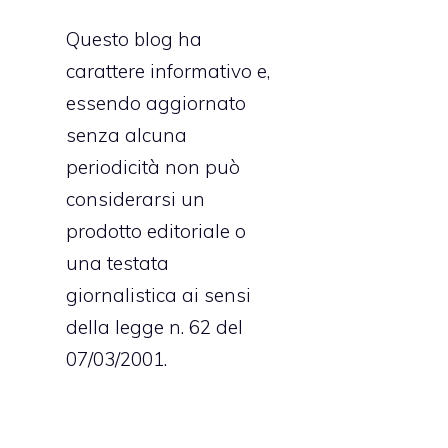
Questo blog ha
carattere informativo e,
essendo aggiornato
senza alcuna
periodicità non può
considerarsi un
prodotto editoriale o
una testata
a
giornalistica ai sensi
o
della legge n. 62 del
07/03/2001.
i
a