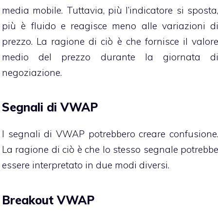
media mobile. Tuttavia, più l’indicatore si sposta
più è fluido e reagisce meno alle variazioni d
prezzo. La ragione di ciò è che fornisce il valor
medio del prezzo durante la giornata d
negoziazione.
Segnali di VWAP
I segnali di VWAP potrebbero creare confusione
La ragione di ciò è che lo stesso segnale potrebb
essere interpretato in due modi diversi.
Breakout VWAP