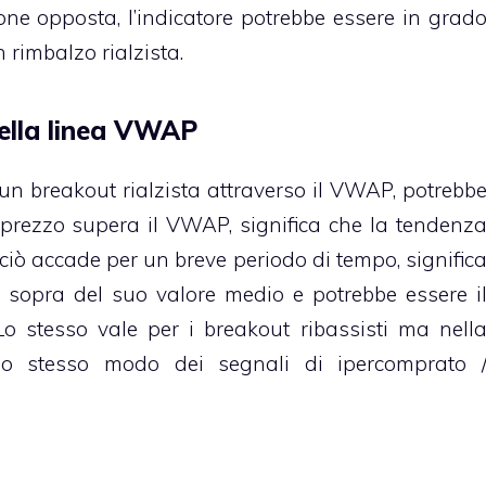
one opposta, l’indicatore potrebbe essere in grad
 rimbalzo rialzista.
della linea VWAP
n breakout rialzista attraverso il VWAP, potrebb
l prezzo supera il VWAP, significa che la tendenz
e ciò accade per un breve periodo di tempo, signific
i sopra del suo valore medio e potrebbe essere i
 stesso vale per i breakout ribassisti ma nell
llo stesso modo dei segnali di ipercomprato 