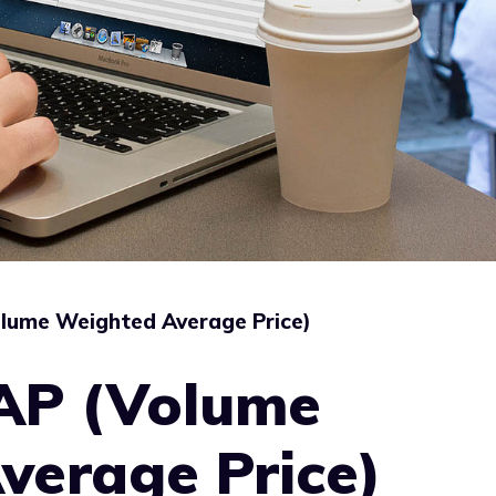
olume Weighted Average Price)
WAP (Volume
verage Price)