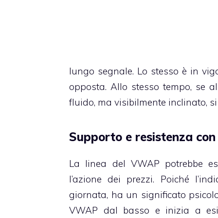
lungo segnale. Lo stesso è in vig
opposta. Allo stesso tempo, se a
fluido, ma visibilmente inclinato, si
Supporto e resistenza co
La linea del VWAP potrebbe ess
l’azione dei prezzi. Poiché l’ind
giornata, ha un significato psicolo
VWAP dal basso e inizia a esit