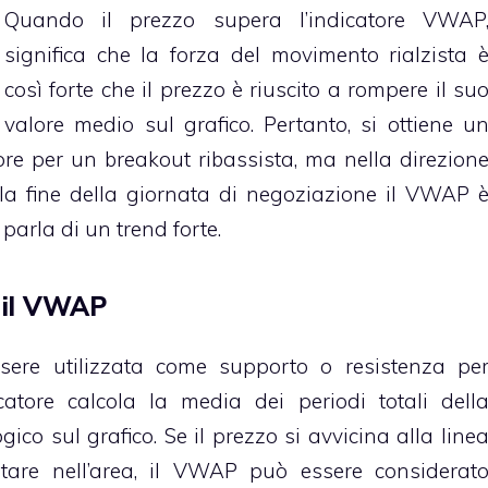
Quando il prezzo supera l’indicatore VWAP
significa che la forza del movimento rialzista 
così forte che il prezzo è riuscito a rompere il su
valore medio sul grafico. Pertanto, si ottiene u
ore per un breakout ribassista, ma nella direzion
lla fine della giornata di negoziazione il VWAP 
 parla di un trend forte.
n il VWAP
ere utilizzata come supporto o resistenza pe
icatore calcola la media dei periodi totali dell
gico sul grafico. Se il prezzo si avvicina alla line
are nell’area, il VWAP può essere considerat