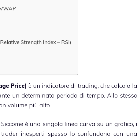
ea VWAP
 (Relative Strength Index – RSI)
ge Price)
è un indicatore di trading, che calcola l
ante un determinato periodo di tempo. Allo stess
on volume più alto.
Siccome è una singola linea curva su un grafico, 
trader inesperti spesso lo confondono con un