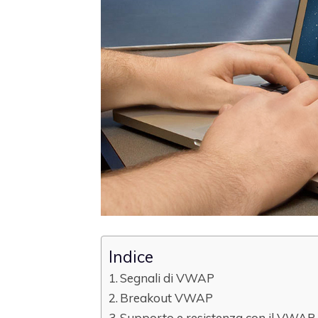
Indice
Segnali di VWAP
Breakout VWAP
Supporto e resistenza con il VWAP