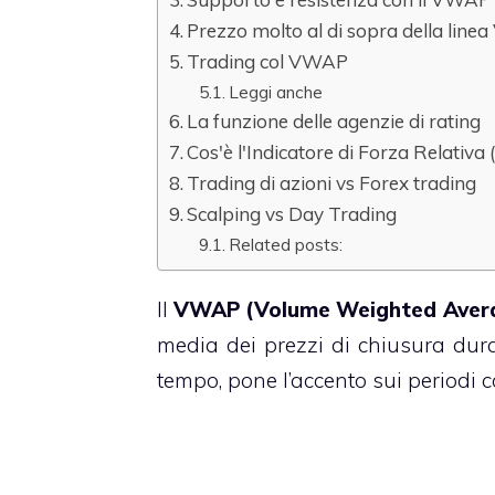
Prezzo molto al di sopra della lin
Trading col VWAP
Leggi anche
La funzione delle agenzie di rating
Cos'è l'Indicatore di Forza Relativa
Trading di azioni vs Forex trading
Scalping vs Day Trading
Related posts:
Il
VWAP (Volume Weighted Avera
media dei prezzi di chiusura dur
tempo, pone l’accento sui periodi c