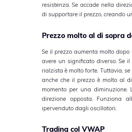
resistenza. Se accade nella direzi
di supportare il prezzo, creando un
Prezzo molto al di sopra 
Se il prezzo aumenta molto dopo u
avere un significato diverso. Se i
rialzista è molto forte. Tuttavia, s
anche che il prezzo è molto al d
momento per una diminuzione. Lo
direzione opposta. Funziona a
ipervenduto dagli oscillatori.
Trading col VWAP