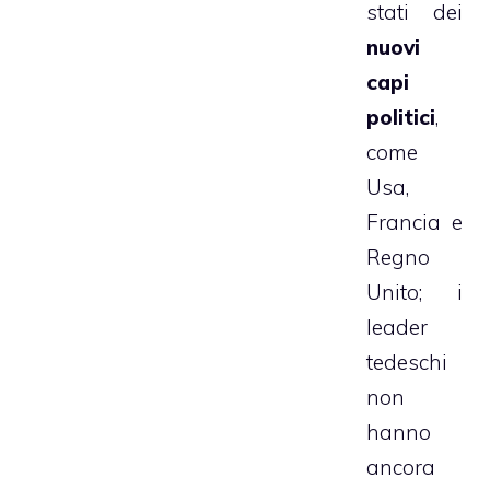
stati dei
nuovi
capi
politici
,
come
Usa,
Francia e
Regno
Unito; i
leader
tedeschi
non
hanno
ancora