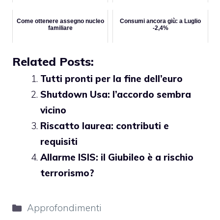
Come ottenere assegno nucleo
Consumi ancora giù: a Luglio
familiare
-2,4%
Related Posts:
Tutti pronti per la fine dell’euro
Shutdown Usa: l’accordo sembra
vicino
Riscatto laurea: contributi e
requisiti
Allarme ISIS: il Giubileo è a rischio
terrorismo?
Categorie
Approfondimenti