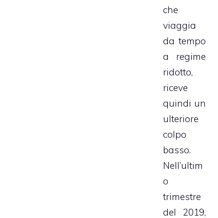
che
viaggia
da tempo
a regime
ridotto,
riceve
quindi un
ulteriore
colpo
basso.
Nell’ultim
o
trimestre
del 2019,