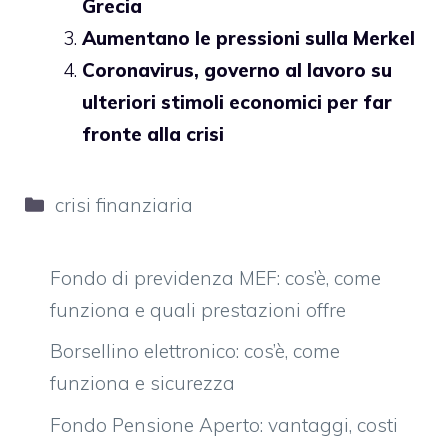
Grecia
Aumentano le pressioni sulla Merkel
Coronavirus, governo al lavoro su
ulteriori stimoli economici per far
fronte alla crisi
Categorie
crisi finanziaria
Fondo di previdenza MEF: cos’è, come
funziona e quali prestazioni offre
Borsellino elettronico: cos’è, come
funziona e sicurezza
Fondo Pensione Aperto: vantaggi, costi