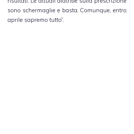
risultati. Le attuali diatribe sulla prescrizione
sono schermaglie e basta. Comunque, entro
aprile sapremo tutto”.