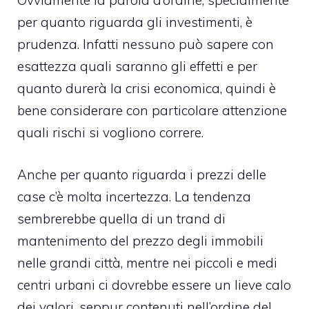
Ovviamente la parola d’ordine, specialmente
per quanto riguarda gli investimenti, è
prudenza. Infatti nessuno può sapere con
esattezza quali saranno gli effetti e per
quanto durerà la crisi economica, quindi è
bene considerare con particolare attenzione
quali rischi si vogliono correre.
Anche per quanto riguarda i prezzi delle
case c’è molta incertezza. La tendenza
sembrerebbe quella di un trand di
mantenimento del prezzo degli immobili
nelle grandi città, mentre nei piccoli e medi
centri urbani ci dovrebbe essere un lieve calo
dei valori, seppur contenuti nell’ordine del