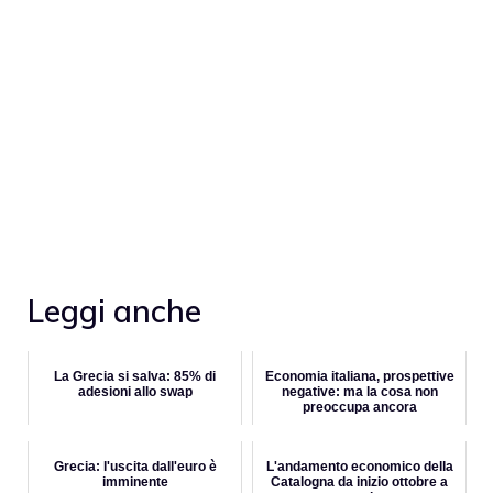
Leggi anche
La Grecia si salva: 85% di
Economia italiana, prospettive
adesioni allo swap
negative: ma la cosa non
preoccupa ancora
Grecia: l'uscita dall'euro è
L'andamento economico della
imminente
Catalogna da inizio ottobre a