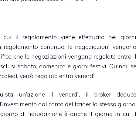
n cui il regolamento viene effettuato nei giorn
un regolamento continuo, le negoziazioni vengon
gnifica che le negoziazioni vengono regolate entro i
clusi sabato, domenica e giorni festivi. Quindi, s
oledì, verrà regolato entro venerdì.
ista un’azione il venerdì, il broker deduc
’investimento dal conto del trader lo stesso giorno
 giorno di liquidazione è anche il giorno in cui i
.