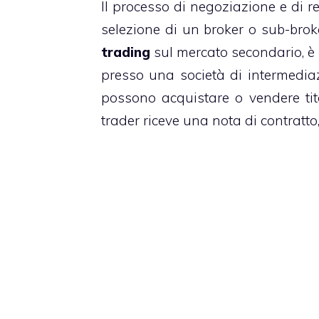
Il processo di negoziazione e di 
selezione di un broker o sub-broke
trading
sul mercato secondario, è
presso una società di intermediaz
possono acquistare o vendere tito
trader riceve una nota di contratto,