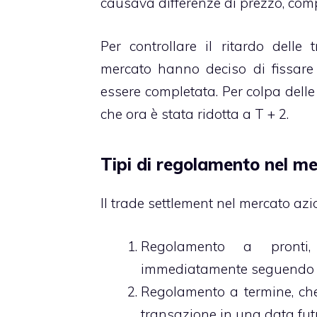
causava differenze di prezzo, comp
Per controllare il ritardo delle
mercato hanno deciso di fissare
essere completata. Per colpa delle
che ora è stata ridotta a T + 2.
Tipi di regolamento nel me
Il trade settlement nel mercato azio
Regolamento a pronti,
immediatamente seguendo il 
Regolamento a termine, che
transazione in una data futu