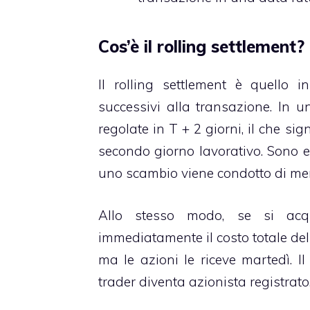
Cos’è il rolling settlement?
Il rolling settlement è quello i
successivi alla transazione. In 
regolate in T + 2 giorni, il che si
secondo giorno lavorativo. Sono es
uno scambio viene condotto di merc
Allo stesso modo, se si acqu
immediatamente il costo totale dell
ma le azioni le riceve martedì. Il
trader diventa azionista registrato