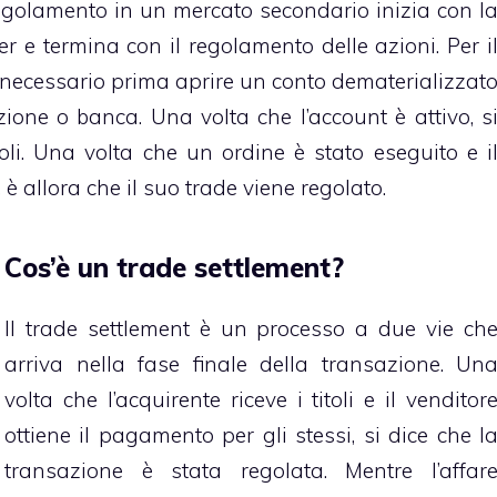
regolamento in un mercato secondario inizia con l
r e termina con il regolamento delle azioni. Per i
 necessario prima aprire un conto dematerializzat
ione o banca. Una volta che l’account è attivo, s
li. Una volta che un ordine è stato eseguito e i
 è allora che il suo trade viene regolato.
Cos’è un trade settlement?
Il trade settlement è un processo a due vie ch
arriva nella fase finale della transazione. Un
volta che l’acquirente riceve i titoli e il venditor
ottiene il pagamento per gli stessi, si dice che l
transazione è stata regolata. Mentre l’affar