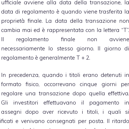
ufficiale avviene alla data della transazione, l
data di regolamento è quando viene trasferita l
proprietà finale. La data della transazione no
cambia mai ed è rappresentata con la lettera “T”
Il regolamento finale non avvien
necessariamente lo stesso giorno. Il giorno d
regolamento è generalmente T + 2.
In precedenza, quando i titoli erano detenuti i
formato fisico, occorrevano cinque giorni pe
regolare una transazione dopo quella effettiva
Gli investitori effettuavano il pagamento i
assegni dopo aver ricevuto i titoli, i quali s
ficati e venivano consegnati per posta. Il ritard