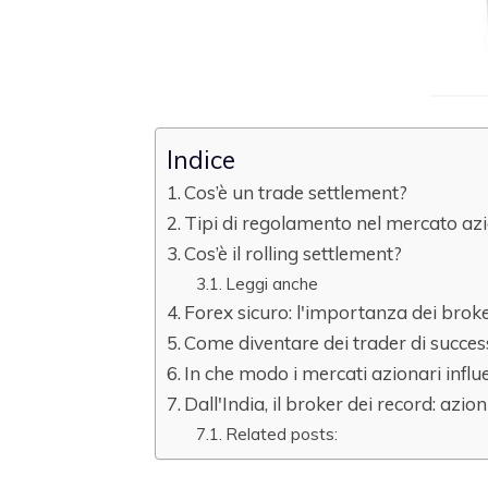
Indice
Cos’è un trade settlement?
Tipi di regolamento nel mercato az
Cos’è il rolling settlement?
Leggi anche
Forex sicuro: l'importanza dei broke
Come diventare dei trader di succe
In che modo i mercati azionari infl
Dall'India, il broker dei record: azio
Related posts: