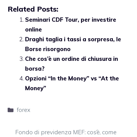
Related Posts:
Seminari CDF Tour, per investire
online
Draghi taglia i tassi a sorpresa, le
Borse risorgono
Che cos’è un ordine di chiusura in
borsa?
Opzioni “In the Money” vs “At the
Money”
Categorie
forex
Fondo di previdenza MEF: cos’è, come