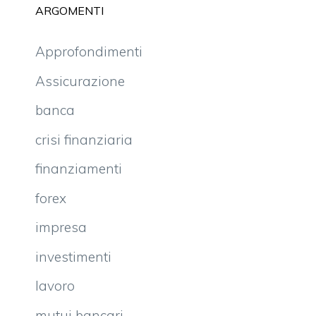
ARGOMENTI
Approfondimenti
Assicurazione
banca
crisi finanziaria
finanziamenti
forex
impresa
investimenti
lavoro
mutui bancari