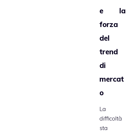
e la
forza
del
trend
di
mercat
o
La
difficoltà
sta