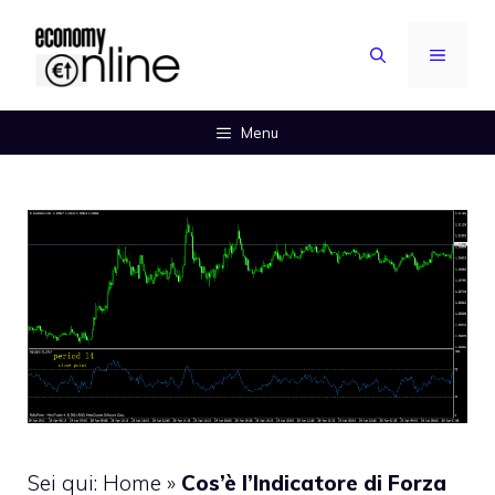
Vai
al
MENU
contenuto
Menu
Sei qui:
Home
»
Cos’è l’Indicatore di Forza