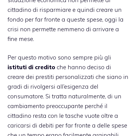
situazione economica non permette al
cittadino di risparmiare e quindi creare un
fondo per far fronte a queste spese, oggi la
crisi non permette nemmeno di arrivare a
fine mese.
Per questo motivo sono sempre più gli
istituti di credito
che hanno deciso di
creare dei prestiti personalizzati che siano in
gradi di rivolgersi all’esigenza del
consumatore. Si tratta naturalmente, di un
cambiamento preoccupante perché il
cittadino resta con le tasche vuote oltre a
caricarsi di debiti per far fronte a delle spese
che un tempo erano facilmente arginabili.