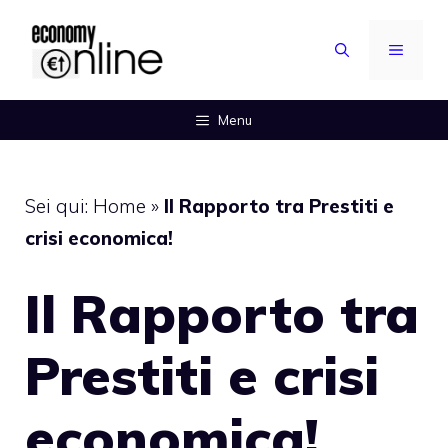
Vai
al
MENU
contenuto
Menu
Sei qui:
Home
»
Il Rapporto tra Prestiti e
crisi economica!
Il Rapporto tra
Prestiti e crisi
economica!