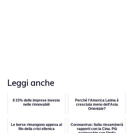
Leggi anche
Il 33% delle imprese investe
Perché l'America Latina è
nelle rinnovabili
cresciuta meno dell'Asia
Orientale?
Le borse rimangono appesa al
Coronavirus: Italia riesaminerà
filo della crisi ellenica
rapporti con la Cina. Più