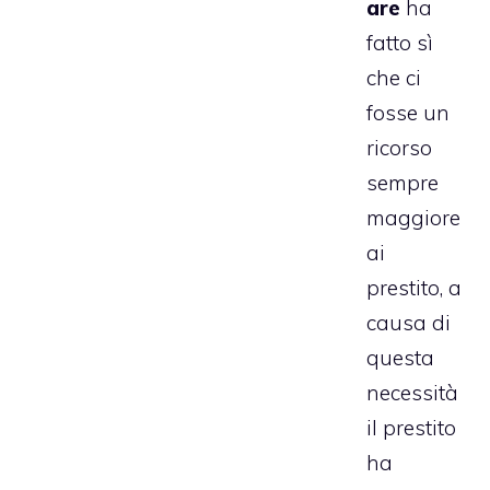
are
ha
fatto sì
che ci
fosse un
ricorso
sempre
maggiore
ai
prestito, a
causa di
questa
necessità
il prestito
ha