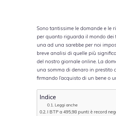
Sono tantissime le domande e le ri
per quanto riguarda il mondo dei f
una ad una sarebbe per noi imposs
breve analisi di quelle più significat
del nostro giornale online. La dom
una somma di denaro in prestito an
firmando l’acquisto di un bene o u
Indice
Leggi anche
I BTP a 495,98 punti: è record neg