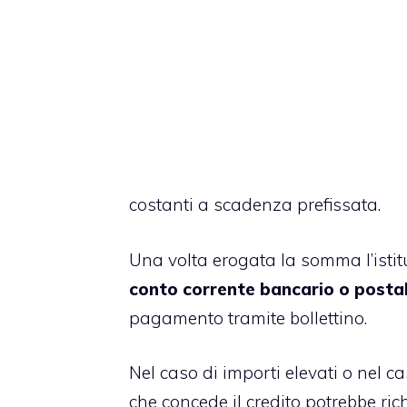
costanti a scadenza prefissata.
Una volta erogata la somma l’istitu
conto corrente bancario o posta
pagamento tramite bollettino.
Nel caso di importi elevati o nel cas
che concede il credito potrebbe ri