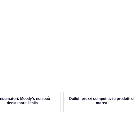
nsumatori: Moody's non può
Outlet: prezzi competitivi e prodotti di
declassare l'Italia
marca