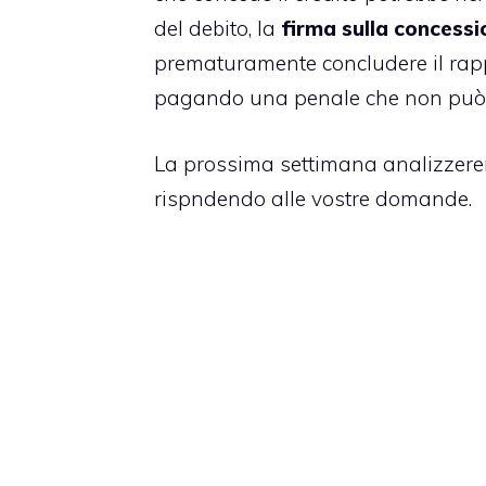
del debito, la
firma sulla concessi
prematuramente concludere il rapp
pagando una penale che non può s
La prossima settimana analizzerem
rispndendo alle vostre domande.