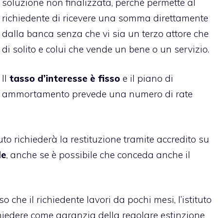
soluzione non finalizzata, perché permette al
richiedente di ricevere una somma direttamente
dalla banca senza che vi sia un terzo attore che
di solito e colui che vende un bene o un servizio.
Il
tasso d’interesse è fisso
e il piano di
ammortamento prevede una numero di rate
to richiederà la restituzione tramite accredito su
le
, anche se è possibile che conceda anche il
o che il richiedente lavori da pochi mesi, l’istituto
chiedere come garanzia della regolare estinzione