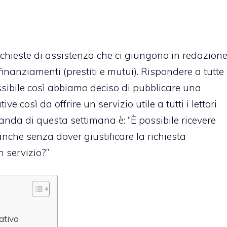
chieste di assistenza che ci giungono in redazion
inanziamenti (prestiti e mutui). Rispondere a tutte
ibile così abbiamo deciso di pubblicare una
ive così da offrire un servizio utile a tutti i lettori
anda di questa settimana è: “È possibile ricevere
che senza dover giustificare la richiesta
n servizio?”
ativo