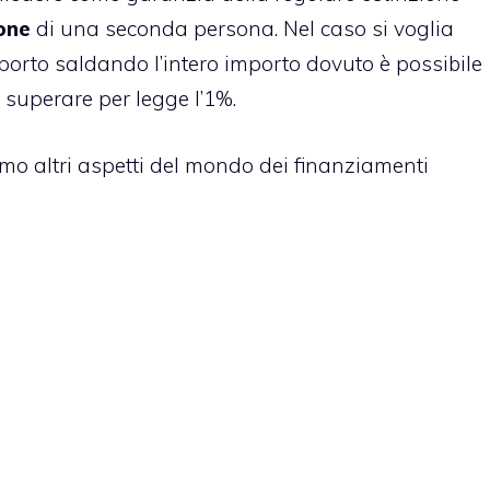
one
di una seconda persona. Nel caso si voglia
orto saldando l’intero importo dovuto è possibile
uperare per legge l’1%.
o altri aspetti del mondo dei finanziamenti