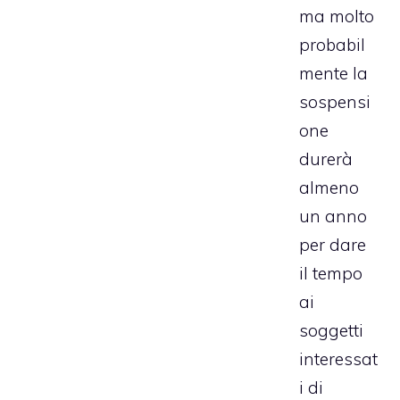
ma molto
probabil
mente la
sospensi
one
durerà
almeno
un anno
per dare
il tempo
ai
soggetti
interessat
i di