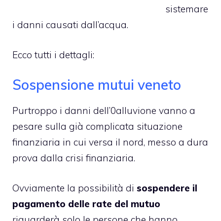
sistemare
i danni causati dall’acqua.
Ecco tutti i dettagli:
Sospensione mutui veneto
Purtroppo i danni dell’0alluvione vanno a
pesare sulla già complicata situazione
finanziaria in cui versa il nord, messo a dura
prova dalla
crisi finanziaria
.
Ovviamente la possibilità di
sospendere il
pagamento delle rate del mutuo
riguarderà solo le persone che hanno