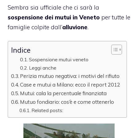
Sembra sia ufficiale che ci sarà la
sospensione dei mutui in Veneto
per tutte le
famiglie colpite dall’
alluvione
.
Indice
Sospensione mutui veneto
Leggi anche
Perizia mutuo negativa: i motivi del rifiuto
Case e mutui a Milano: ecco il report 2012
Mutui: cala la percentuale finanziata
Mutuo fondiario: cos’è e come ottenerlo
Related posts: