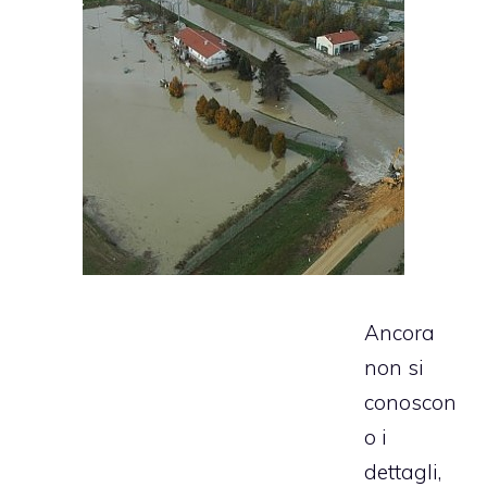
Ancora
non si
conoscon
o i
dettagli,