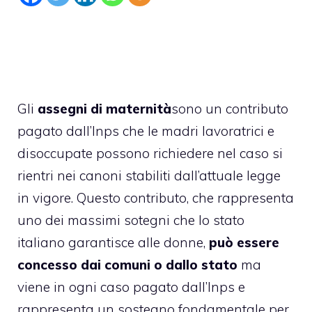
Gli
assegni di maternità
sono un contributo
pagato dall’Inps che le madri lavoratrici e
disoccupate possono richiedere nel caso si
rientri nei canoni stabiliti dall’attuale legge
in vigore. Questo contributo, che rappresenta
uno dei massimi sotegni che lo stato
italiano garantisce alle donne,
può essere
concesso dai comuni o dallo stato
ma
viene in ogni caso pagato dall’Inps e
rappresenta un
sostegno fondamentale per