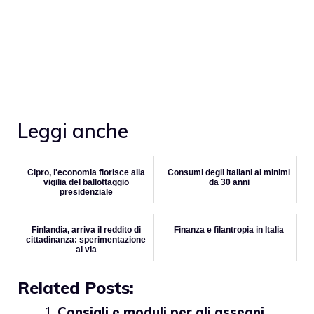
Leggi anche
Cipro, l'economia fiorisce alla
Consumi degli italiani ai minimi
vigilia del ballottaggio
da 30 anni
presidenziale
Finlandia, arriva il reddito di
Finanza e filantropia in Italia
cittadinanza: sperimentazione
al via
Related Posts:
Consigli e moduli per gli assegni