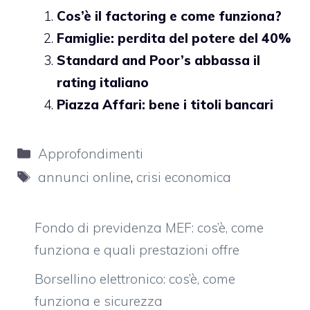
Cos’è il factoring e come funziona?
Famiglie: perdita del potere del 40%
Standard and Poor’s abbassa il
rating italiano
Piazza Affari: bene i titoli bancari
Categorie
Approfondimenti
Tag
annunci online
,
crisi economica
Fondo di previdenza MEF: cos’è, come
funziona e quali prestazioni offre
Borsellino elettronico: cos’è, come
funziona e sicurezza