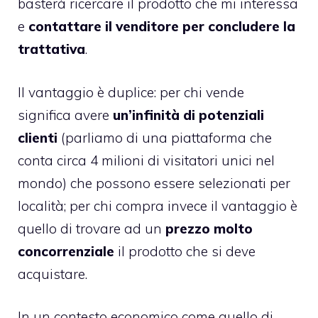
basterà ricercare il prodotto che mi interessa
e
contattare il venditore per concludere la
trattativa
.
Il vantaggio è duplice: per chi vende
significa avere
un’infinità di potenziali
clienti
(parliamo di una piattaforma che
conta circa 4 milioni di visitatori unici nel
mondo) che possono essere selezionati per
località; per chi compra invece il vantaggio è
quello di trovare ad un
prezzo molto
concorrenziale
il prodotto che si deve
acquistare.
In un contesto economico come quello di