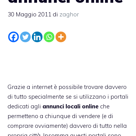
30 Maggio 2011
di
zaghor
Grazie a internet è possibile trovare davvero
di tutto specialmente se si utilizzano i portali
dedicati agli
annunci locali online
che
permetteno a chiunque di vendere (e di
comprare ovviamente) davvero di tutto nella
propria città. Insomma questi portali sono