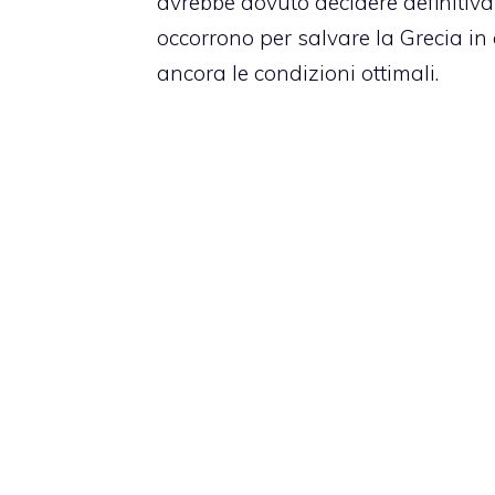
avrebbe dovuto decidere definitiva
occorrono per salvare la Grecia in
ancora le condizioni ottimali.