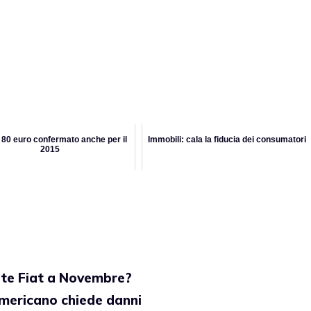
80 euro confermato anche per il
Immobili: cala la fiducia dei consumatori
2015
ite Fiat a Novembre?
mericano chiede danni