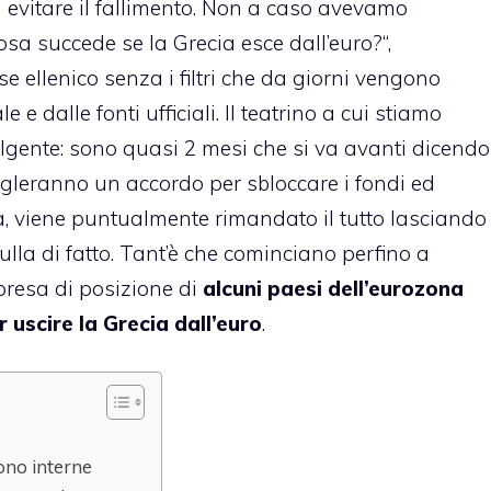
d evitare il fallimento. Non a caso avevamo
osa succede se la Grecia esce dall’euro?
“,
 ellenico senza i filtri che da giorni vengono
e dalle fonti ufficiali. Il teatrino a cui stiamo
volgente: sono quasi 2 mesi che si va avanti dicendo
igleranno un accordo per sbloccare i fondi ed
za, viene puntualmente rimandato il tutto lasciando
nulla di fatto. Tant’è che cominciano perfino a
 presa di posizione di
alcuni paesi dell’eurozona
uscire la Grecia dall’euro
.
sono interne