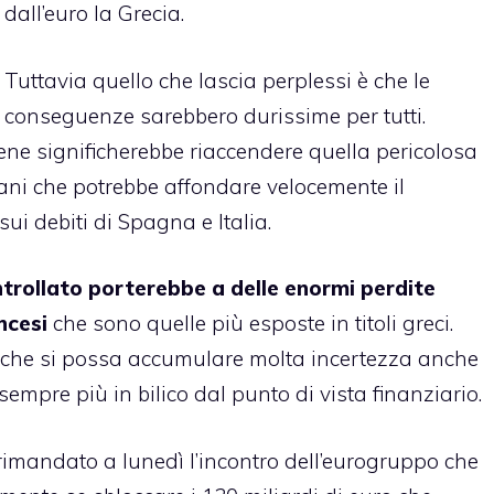
dall’euro la Grecia.
Tuttavia quello che lascia perplessi è che le
conseguenze sarebbero durissime per tutti.
tene significherebbe riaccendere quella pericolosa
ani che potrebbe affondare velocemente il
sui debiti di Spagna e Italia.
trollato porterebbe a delle enormi perdite
ncesi
che sono quelle più esposte in titoli greci.
 che si possa accumulare molta incertezza anche
sempre più in bilico dal punto di vista finanziario.
to rimandato a lunedì l’incontro dell’eurogruppo che