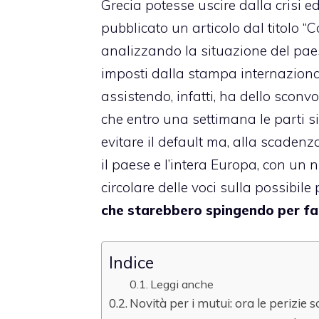
Grecia potesse uscire dalla crisi e
pubblicato un articolo dal titolo “
C
analizzando la situazione del paese
imposti dalla stampa internazionale 
assistendo, infatti, ha dello scon
che entro una settimana le parti s
evitare il default ma, alla scaden
il paese e l’intera Europa, con un 
circolare delle voci sulla possibile
che starebbero spingendo per far 
Indice
Leggi anche
Novità per i mutui: ora le perizie 