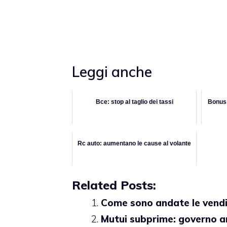
Leggi anche
Bce: stop al taglio dei tassi
Bonus 
Rc auto: aumentano le cause al volante
Related Posts:
Come sono andate le vend
Mutui subprime: governo a