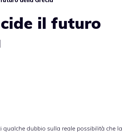
 futuro della Grecia
cide il futuro
a
 qualche dubbio sulla reale possibilità che la