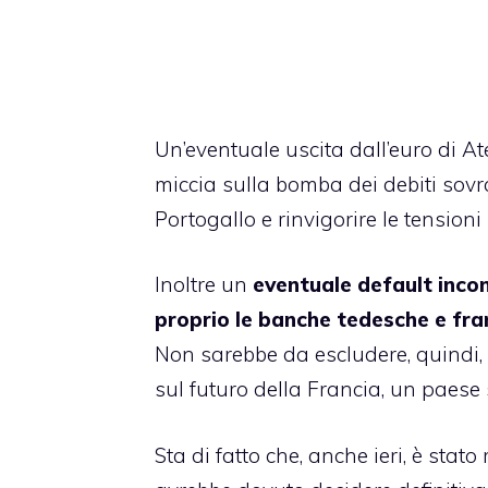
Un’eventuale uscita dall’euro di A
miccia sulla bomba dei debiti sovr
Portogallo e rinvigorire le tensioni 
Inoltre un
eventuale default incon
proprio le banche tedesche e fra
Non sarebbe da escludere, quindi,
sul futuro della Francia, un paese 
Sta di fatto che, anche ieri, è sta