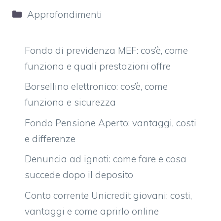
Categorie
Approfondimenti
Fondo di previdenza MEF: cos’è, come
funziona e quali prestazioni offre
Borsellino elettronico: cos’è, come
funziona e sicurezza
Fondo Pensione Aperto: vantaggi, costi
e differenze
Denuncia ad ignoti: come fare e cosa
succede dopo il deposito
Conto corrente Unicredit giovani: costi,
vantaggi e come aprirlo online