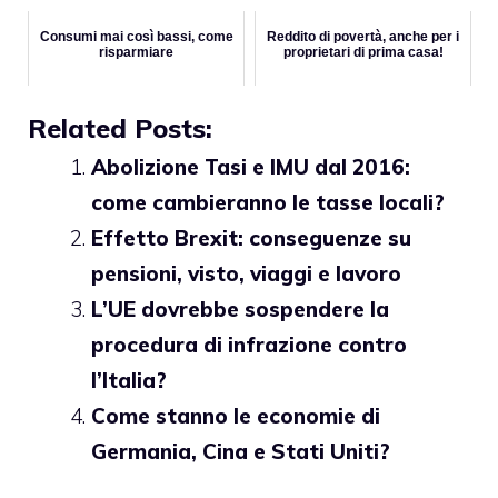
Consumi mai così bassi, come
Reddito di povertà, anche per i
risparmiare
proprietari di prima casa!
Related Posts:
Abolizione Tasi e IMU dal 2016:
come cambieranno le tasse locali?
Effetto Brexit: conseguenze su
pensioni, visto, viaggi e lavoro
L’UE dovrebbe sospendere la
procedura di infrazione contro
l’Italia?
Come stanno le economie di
Germania, Cina e Stati Uniti?