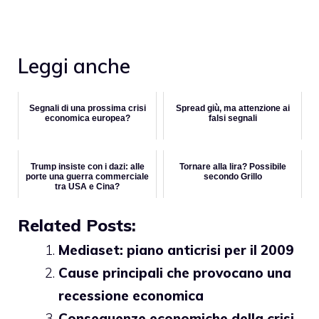
Leggi anche
Segnali di una prossima crisi
Spread giù, ma attenzione ai
economica europea?
falsi segnali
Trump insiste con i dazi: alle
Tornare alla lira? Possibile
porte una guerra commerciale
secondo Grillo
tra USA e Cina?
Related Posts:
Mediaset: piano anticrisi per il 2009
Cause principali che provocano una
recessione economica
Conseguenze economiche della crisi