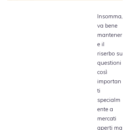
Insomma,
va bene
mantener
e il
riserbo su
questioni
così
importan
ti
specialm
ente a
mercati
aperti ma