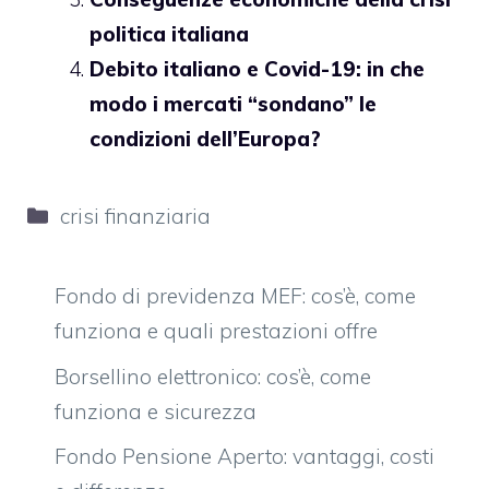
politica italiana
Debito italiano e Covid-19: in che
modo i mercati “sondano” le
condizioni dell’Europa?
Categorie
crisi finanziaria
Fondo di previdenza MEF: cos’è, come
funziona e quali prestazioni offre
Borsellino elettronico: cos’è, come
funziona e sicurezza
Fondo Pensione Aperto: vantaggi, costi