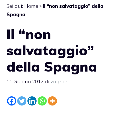
Sei qui:
Home
»
Il “non salvataggio” della
Spagna
Il “non
salvataggio”
della Spagna
11 Giugno 2012
di
zaghor