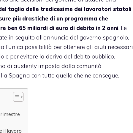
del taglio delle tredicesime dei lavoratori statali
misure più drastiche di un programma che
e ben 65 miliardi di euro di debito in 2 anni
. Le
nate in seguito all’annuncio del governo spagnolo,
 l’unica possibilità per ottenere gli aiuti necessari
 e per evitare la deriva del debito pubblico.
a di austerity imposta dalla comunità
ulla Spagna con tutto quello che ne consegue.
 trimestre
e il lavoro