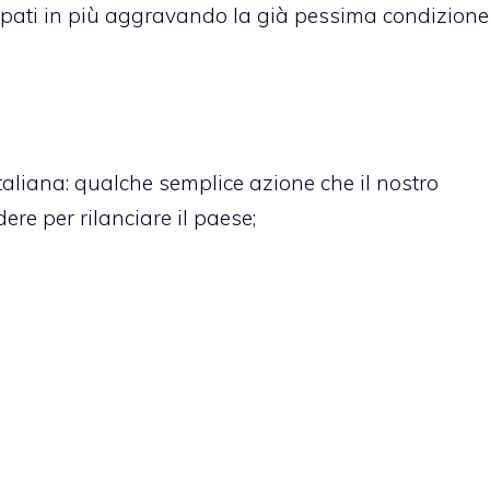
upati in più aggravando la già pessima condizione
taliana
: qualche semplice azione che il nostro
re per rilanciare il paese;