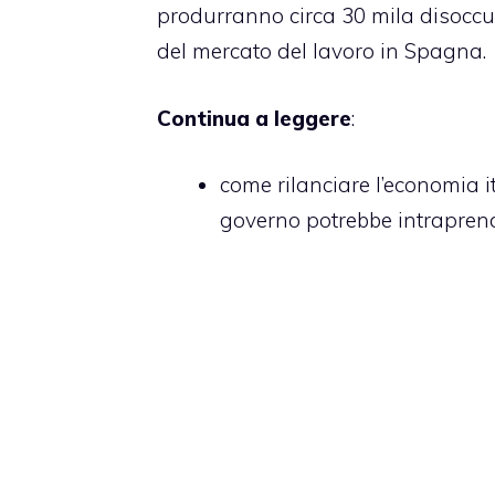
produrranno circa 30 mila disocc
del mercato del lavoro in Spagna.
Continua a leggere
:
come rilanciare l’economia i
governo potrebbe intraprende