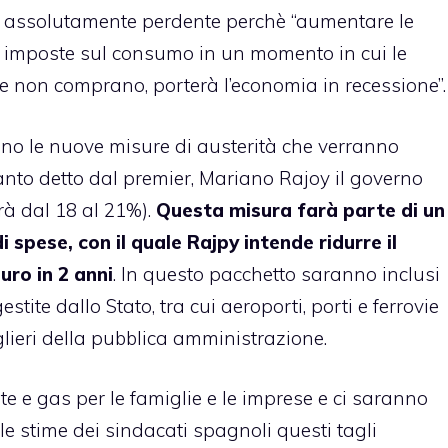
assolutamente perdente perchè “aumentare le
imposte sul consumo in un momento in cui le
e non comprano, porterà l’economia in recessione”.
no le nuove misure di austerità che verranno
to detto dal premier, Mariano Rajoy il governo
rà dal 18 al 21%).
Questa misura farà parte di un
di spese, con il quale Rajpy intende ridurre il
uro in 2 anni
. In questo pacchetto saranno inclusi
stite dallo Stato, tra cui aeroporti, porti e ferrovie
lieri della pubblica amministrazione.
e e gas per le famiglie e le imprese e ci saranno
o le stime dei sindacati spagnoli questi tagli