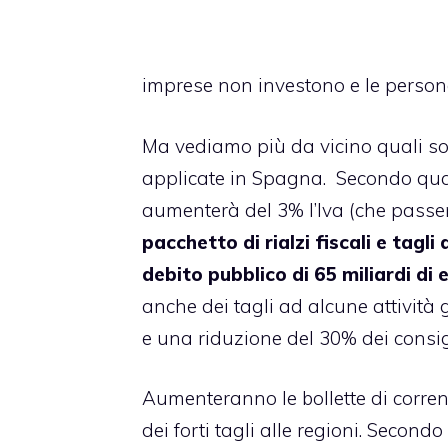
imprese non investono e le person
Ma vediamo più da vicino quali so
applicate in Spagna. Secondo quan
aumenterà del 3% l’Iva (che passe
pacchetto di rialzi fiscali e tagli 
debito pubblico di 65 miliardi di e
anche dei tagli ad alcune attività ge
e una riduzione del 30% dei consig
Aumenteranno le bollette di corrent
dei forti tagli alle regioni. Second