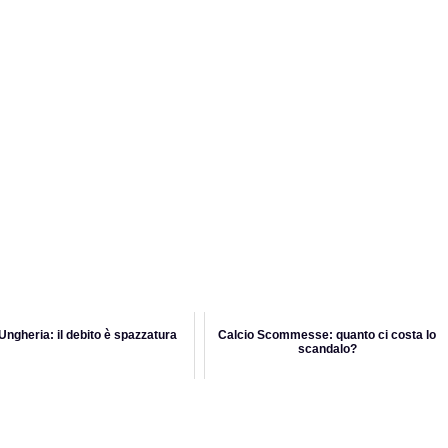
 Ungheria: il debito è spazzatura
Calcio Scommesse: quanto ci costa lo
scandalo?