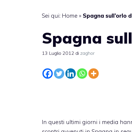
Sei qui:
Home
»
Spagna sull’orlo 
Spagna sull
13 Luglio 2012
di
zaghor
In questi ultimi giorni i media hann
scontri avvenuti in Spagna in segu