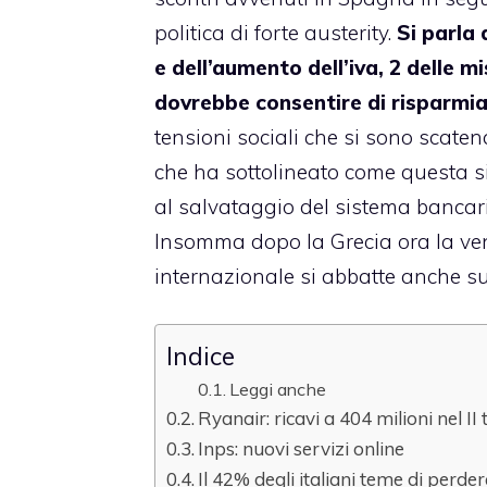
politica di forte austerity.
Si parla 
e dell’aumento dell’iva, 2 delle 
dovrebbe consentire di risparmiar
tensioni sociali che si sono scate
che ha sottolineato come questa sia
al salvataggio del sistema bancario
Insomma dopo la Grecia ora la ven
internazionale si abbatte anche s
Indice
Leggi anche
Ryanair: ricavi a 404 milioni nel II
Inps: nuovi servizi online
Il 42% degli italiani teme di perder