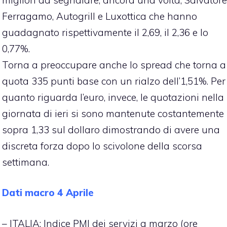
Ferragamo, Autogrill e Luxottica che hanno
guadagnato rispettivamente il 2,69, il 2,36 e lo
0,77%.
Torna a preoccupare anche lo spread che torna a
quota 335 punti base con un rialzo dell’1,51%. Per
quanto riguarda l’euro, invece, le quotazioni nella
giornata di ieri si sono mantenute costantemente
sopra 1,33 sul dollaro dimostrando di avere una
discreta forza dopo lo scivolone della scorsa
settimana.
Dati macro 4 Aprile
– ITALIA: Indice PMI dei servizi a marzo (ore