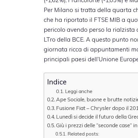
Per Milano si tratta della quarta 
che ha riportato il FTSE MIB a quo
pericolo avendo perso la rialzista 
LTro della BCE. A questo punto no
giornata ricca di appuntamenti molt
principali paesi dell’Unione Europ
Indice
Leggi anche
Ape Sociale, buone e brutte notizie
Fusione Fiat – Chrysler dopo il 20
Lunedì si decide il futuro della Gre
Giù i prezzi delle “seconde case” 
Related posts: