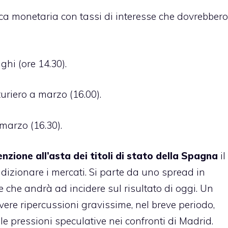
tica monetaria con tassi di interesse che dovrebbero
hi (ore 14.30).
riero a marzo (16.00).
marzo (16.30).
nzione all’asta dei titoli di stato della Spagna
il
ndizionare i mercati. Si parte da uno spread in
 che andrà ad incidere sul risultato di oggi. Un
vere ripercussioni gravissime, nel breve periodo,
lle pressioni speculative nei confronti di Madrid.