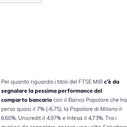
Per quanto riguarda i titoli del FTSE MIB
c’è da
segnalare la pessima performance del
comparto bancario
con il Banco Popolare che ha
perso quasi il 7% (-6.75), la Popolare di Milano il
6,60%, Unicredit il 4,97% e Intesa il 4,73%. Tra i
migliori da segnalare, ancora una volta, Salvatore