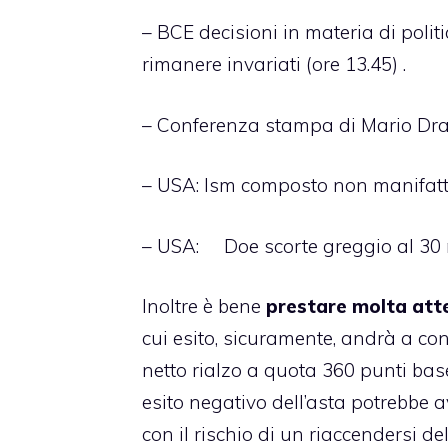
– BCE decisioni in materia di poli
rimanere invariati (ore 13.45) .
– Conferenza stampa di Mario Drag
– USA: Ism composto non manifattu
– USA: Doe scorte greggio al 30 
Inoltre è bene
prestare molta atte
cui esito, sicuramente, andrà a co
netto rialzo a quota 360 punti base
esito negativo dell’asta potrebbe a
con il rischio di un riaccendersi de