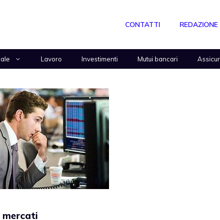
CONTATTI
REDAZIONE
nale
Lavoro
Investimenti
Mutui bancari
Assicu
 mercati