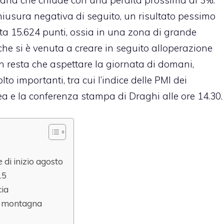
chiusura negativa di seguito, un risultato pessimo
ta 15.624 punti, ossia in una zona di grande
che si è venuta a creare in seguito alloperazione
n resta che aspettare la giornata di domani,
o importanti, tra cui l’indice delle PMI dei
ea e la conferenza stampa di Draghi alle ore 14.30.
 di inizio agosto
15
cia
in montagna