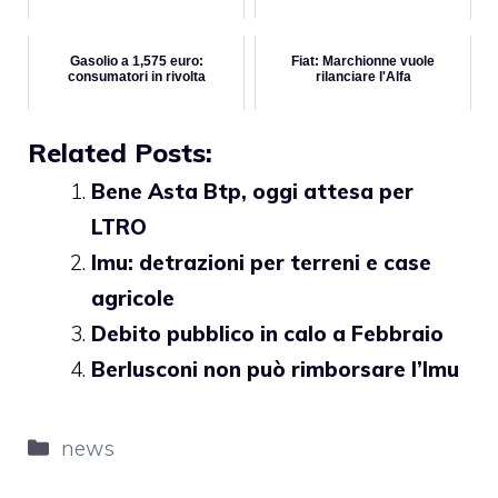
Gasolio a 1,575 euro:
Fiat: Marchionne vuole
consumatori in rivolta
rilanciare l'Alfa
Related Posts:
Bene Asta Btp, oggi attesa per
LTRO
Imu: detrazioni per terreni e case
agricole
Debito pubblico in calo a Febbraio
Berlusconi non può rimborsare l’Imu
Categorie
news