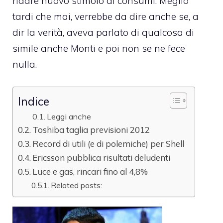
ridare nuovo stimolo ai consumi. Meglio
tardi che mai, verrebbe da dire anche se, a
dir la verità,
aveva parlato di qualcosa di
simile anche Monti e poi non se ne fece
nulla
.
Indice
Leggi anche
Toshiba taglia previsioni 2012
Record di utili (e di polemiche) per Shell
Ericsson pubblica risultati deludenti
Luce e gas, rincari fino al 4,8%
Related posts: