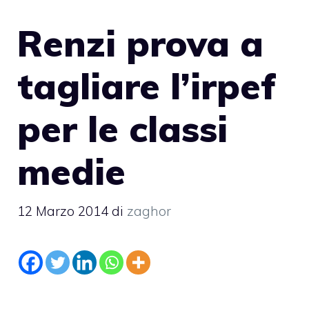
Renzi prova a
tagliare l’irpef
per le classi
medie
12 Marzo 2014
di
zaghor