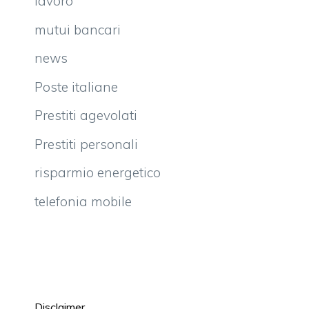
lavoro
mutui bancari
news
Poste italiane
Prestiti agevolati
Prestiti personali
risparmio energetico
telefonia mobile
Disclaimer