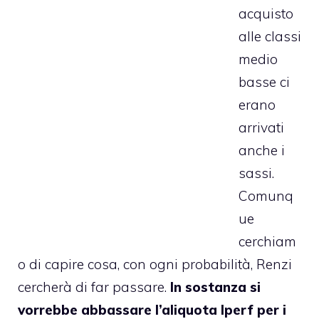
acquisto
alle classi
medio
basse ci
erano
arrivati
anche i
sassi.
Comunq
ue
cerchiam
o di capire cosa, con ogni probabilità, Renzi
cercherà di far passare.
In sostanza si
vorrebbe abbassare l’aliquota Iperf per i