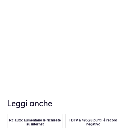
Leggi anche
Rc auto: aumentano le richieste
I BTP a 495,98 punti: è record
su internet
negativo