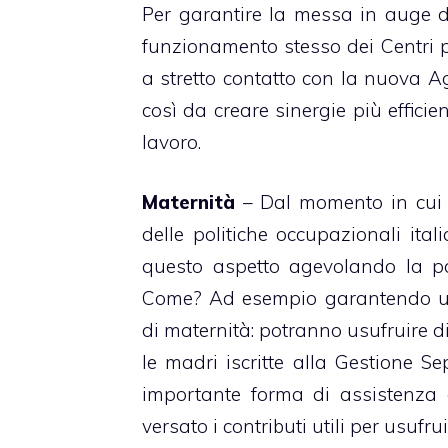
Per garantire la messa in auge d
funzionamento stesso dei Centri pe
a stretto contatto con la nuova Ag
così da creare sinergie più effici
lavoro.
Maternità
– Dal momento in cui 
delle politiche occupazionali ita
questo aspetto agevolando la pa
Come? Ad esempio garantendo una
di maternità: potranno usufruire d
le madri iscritte alla Gestione 
importante forma di assistenza
versato i contributi utili per usufrui