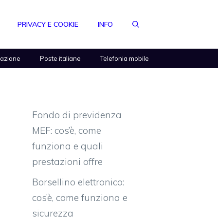
PRIVACY E COOKIE
INFO
razione
Poste italiane
Telefonia mobile
Fondo di previdenza
MEF: cos’è, come
funziona e quali
prestazioni offre
Borsellino elettronico:
cos’è, come funziona e
sicurezza