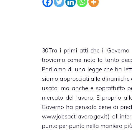
30Tra i primi atti che il Govern
troviamo come noto la tanto decan
Parliamo di una legge che ha lett
siamo approcciati alle dinamiche d
uscita, ma anche e soprattutto p
mercato del lavoro. E proprio all
Governo ha pensato bene di predisp
www.jobsact.lavoro.gov.it) all’int
punto per punto nella maniera più