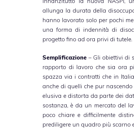
innanzitutto la nuova NASPI
, u
allunga la durata della disoccup
hanno lavorato solo per pochi me
una forma di indennità di disoc
progetto fino ad ora privi di tutele.
Semplificazione
– Gli obiettivi di
rapporto di lavoro che sia ora p
spazza via i contratti che in Ital
anche di quelli che pur nascendo c
elusiva e distorta da parte dei dat
sostanza, è da un mercato del lav
poco chiare e difficilmente dist
prediligere un quadro più scarno e