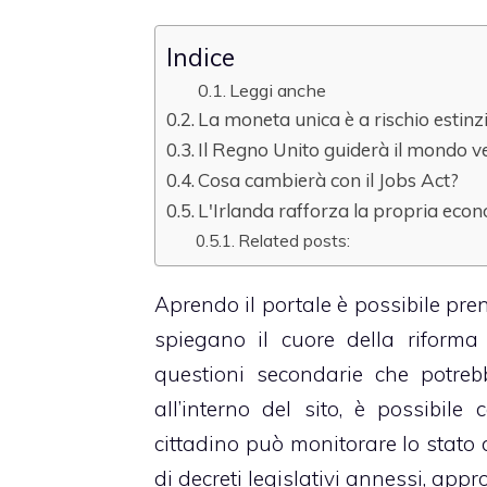
Indice
Leggi anche
La moneta unica è a rischio estinz
Il Regno Unito guiderà il mondo v
Cosa cambierà con il Jobs Act?
L'Irlanda rafforza la propria econ
Related posts:
Aprendo il portale è possibile pren
spiegano il cuore della riforma
questioni secondarie che potrebb
all’interno del sito, è possibile
cittadino può monitorare lo stato 
di decreti legislativi annessi, ap