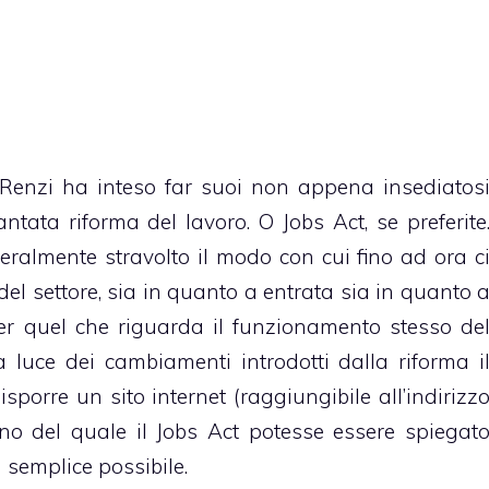
o Renzi ha inteso far suoi non appena insediatos
tata riforma del lavoro. O Jobs Act, se preferite
eralmente stravolto il modo con cui fino ad ora c
el settore, sia in quanto a entrata sia in quanto 
er quel che riguarda il funzionamento stesso de
a luce dei cambiamenti introdotti dalla riforma i
orre un sito internet (raggiungibile all’indirizz
erno del quale il Jobs Act potesse essere spiegat
 semplice possibile.