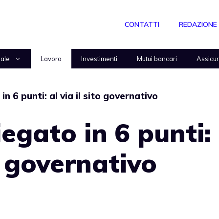
CONTATTI
REDAZIONE
nale
Lavoro
Investimenti
Mutui bancari
Assicu
n 6 punti: al via il sito governativo
egato in 6 punti:
to governativo