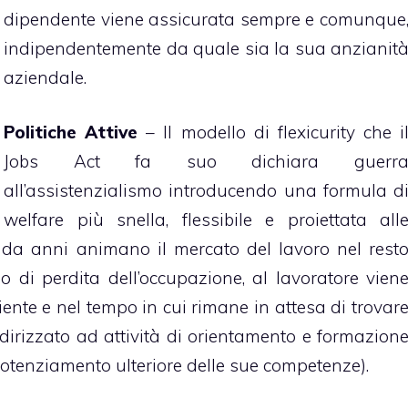
dipendente viene assicurata sempre e comunque
indipendentemente da quale sia la sua anzianit
aziendale.
Politiche Attive
– Il modello di flexicurity che i
Jobs Act fa suo dichiara guerr
all’assistenzialismo introducendo una formula d
welfare più snella, flessibile e proiettata all
da anni animano il mercato del lavoro nel rest
o di perdita dell’occupazione, al lavoratore vien
ciente e nel tempo in cui rimane in attesa di trovar
dirizzato ad attività di orientamento e formazion
potenziamento ulteriore delle sue competenze).