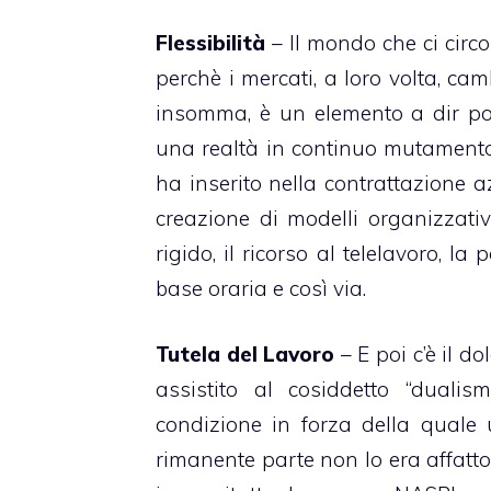
Flessibilità
– Il mondo che ci circ
perchè i mercati, a loro volta, cam
insomma, è un elemento a dir poc
una realtà in continuo mutamento! 
ha inserito nella contrattazione a
creazione di modelli organizzati
rigido, il ricorso al telelavoro, la
base oraria e così via.
Tutela del Lavoro
– E poi c’è il d
assistito al cosiddetto “duali
condizione in forza della quale 
rimanente parte non lo era affatto.