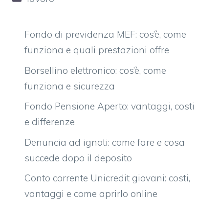
Fondo di previdenza MEF: cos’è, come
funziona e quali prestazioni offre
Borsellino elettronico: cos’è, come
funziona e sicurezza
Fondo Pensione Aperto: vantaggi, costi
e differenze
Denuncia ad ignoti: come fare e cosa
succede dopo il deposito
Conto corrente Unicredit giovani: costi,
vantaggi e come aprirlo online