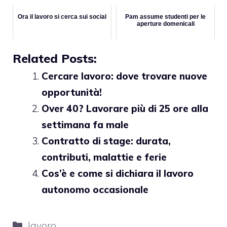
Ora il lavoro si cerca sui social
Pam assume studenti per le
aperture domenicali
Related Posts:
Cercare lavoro: dove trovare nuove
opportunità!
Over 40? Lavorare più di 25 ore alla
settimana fa male
Contratto di stage: durata,
contributi, malattie e ferie
Cos’è e come si dichiara il lavoro
autonomo occasionale
Categorie
lavoro