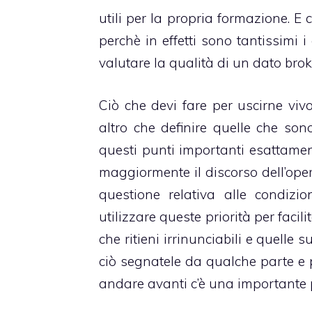
utili per la propria formazione. 
perchè in effetti sono tantissimi 
valutare la qualità di un dato brok
Ciò che devi fare per uscirne viv
altro che definire quelle che sono 
questi punti importanti esattamen
maggiormente il discorso dell’ope
questione relativa alle condizio
utilizzare queste priorità per facil
che ritieni irrinunciabili e quelle 
ciò segnatele da qualche parte e 
andare avanti c’è una importante p