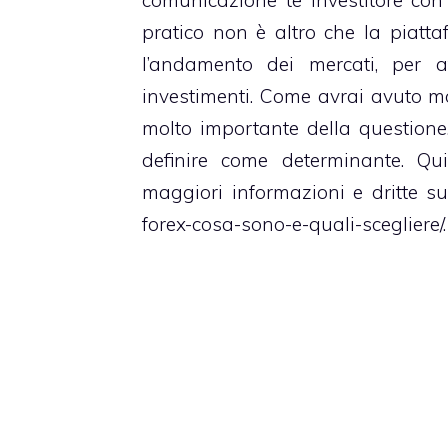
pratico non è altro che la piatta
l’andamento dei mercati, per a
investimenti. Come avrai avuto mo
molto importante della questione
definire come determinante. Qu
maggiori informazioni e dritte s
forex-cosa-sono-e-quali-scegliere/
.