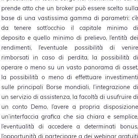
prende atto che un broker può essere scelto sull
base di una vastissima gamma di parametri: c’
da tenere sott’occhio il capitale minimo d
deposito e quello minimo di prelievo, l’entità de
rendimenti, l’eventuale possibilità di venir
rimborsati in caso di perdita, la possibilità d
operare o meno su un vasto panorama di asset
la possibilità o meno di effettuare investiment
sulle principali Borse mondiali, l’integrazione d
un servizio di assistenza, la facoltà di usufruire d
un conto Demo, l’avere a propria disposizion
un’interfaccia grafica che sia chiara e semplice
l’eventualità di accedere a determinati bonus
l’opportunità di partecipare a dei webinar gratuit