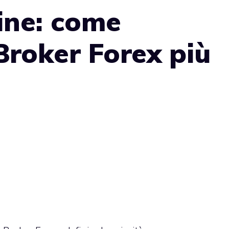
ine: come
 Broker Forex più