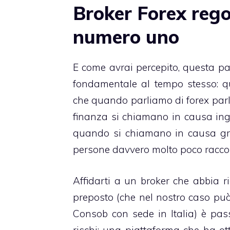
Broker Forex rego
numero uno
E come avrai percepito, questa p
fondamentale al tempo stesso: qu
che
quando parliamo di forex parl
finanza si chiamano in causa ing
quando si chiamano in causa gr
persone davvero molto poco racco
Affidarti a un broker che abbia r
preposto (che nel nostro caso può
Consob con sede in Italia) è pass
rischi: una piattaforma che ha ott