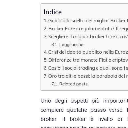
Indice
Guida alla scelta del miglior Broker F
Broker Forex regolamentato? Il req
Scegliere il miglior broker forex: co
Leggi anche
Crisi del debito pubblico nella Euro
Differenze tra monete Fiat e cripto
Cos'è il social trading e quali sono i
Oro tra alti e bassi: la parabola del 
Related posts:
Uno degli aspetti più importan
compiere qualche passo verso il 
broker. Il broker è livello di 
comunicazione te investitore con 