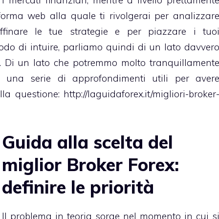
forma web alla quale ti rivolgerai per analizzar
ffinare le tue strategie e per piazzare i tuo
do di intuire, parliamo quindi di un lato davver
. Di un lato che potremmo molto tranquillament
i una serie di approfondimenti utili per aver
ulla questione:
http://laguidaforex.it/migliori-broker
Guida alla scelta del
miglior Broker Forex:
definire le priorità
Il problema in teoria sorge nel momento in cui s