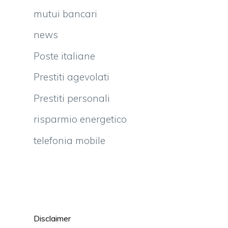
mutui bancari
news
Poste italiane
Prestiti agevolati
Prestiti personali
risparmio energetico
telefonia mobile
i
l
n
Disclaimer
e