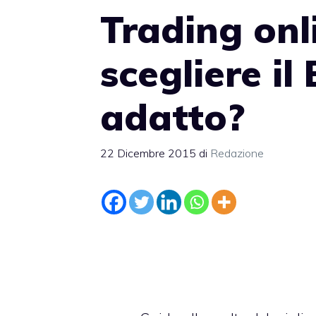
Trading onl
scegliere il
adatto?
22 Dicembre 2015
di
Redazione