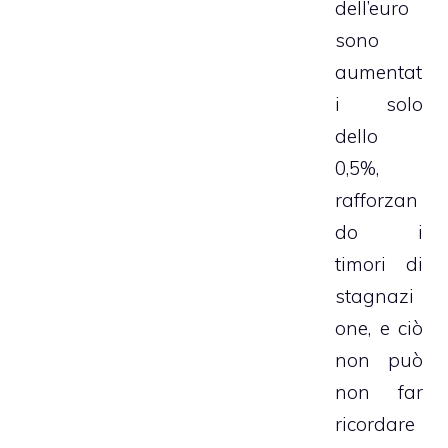
dell’euro
sono
aumentat
i solo
dello
0,5%,
rafforzan
do i
timori di
stagnazi
one, e ciò
non può
non far
ricordare