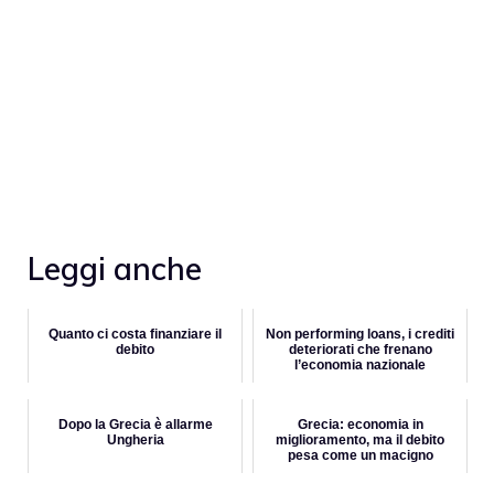
Leggi anche
Quanto ci costa finanziare il
Non performing loans, i crediti
debito
deteriorati che frenano
l’economia nazionale
Dopo la Grecia è allarme
Grecia: economia in
Ungheria
miglioramento, ma il debito
pesa come un macigno