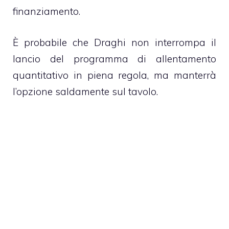
finanziamento.
È probabile che Draghi non interrompa il
lancio del programma di allentamento
quantitativo in piena regola, ma manterrà
l’opzione saldamente sul tavolo.