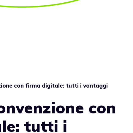
zione con firma digitale: tutti i vantaggi
 convenzione con
e: tutti i