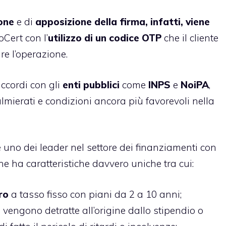
ione
e di
apposizione della firma, infatti, viene
oCert con l’
utilizzo di un codice OTP
che il cliente
re l’operazione.
accordi con gli
enti pubblici
come
INPS
e
NoiPA
,
almierati e condizioni ancora più favorevoli nella
 uno dei leader nel settore dei finanziamenti con
che ha caratteristiche davvero uniche tra cui:
ro
a tasso fisso con piani da 2 a 10 anni;
 vengono detratte all’origine dallo stipendio o