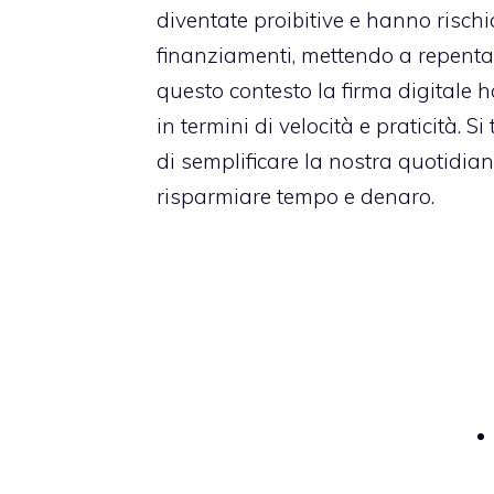
diventate proibitive e hanno rischi
finanziamenti, mettendo a repentag
questo contesto
la firma digitale 
in termini di velocità e praticità
. S
di semplificare la nostra quotidiani
risparmiare tempo e denaro.