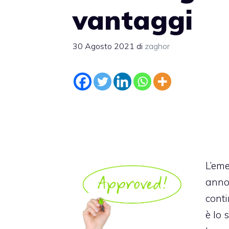
vantaggi
30 Agosto 2021
di
zaghor
L’eme
anno 
conti
è lo 