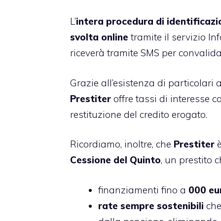
L’
intera procedura di identificaz
svolta online
tramite il servizio Inf
riceverà tramite SMS per convalida
Grazie all’esistenza di particolari 
Prestiter
offre tassi di interesse c
restituzione del credito erogato.
Ricordiamo, inoltre, che
Prestiter
è
Cessione del Quinto
, un prestito 
finanziamenti fino a
000 eu
rate sempre sostenibili
che