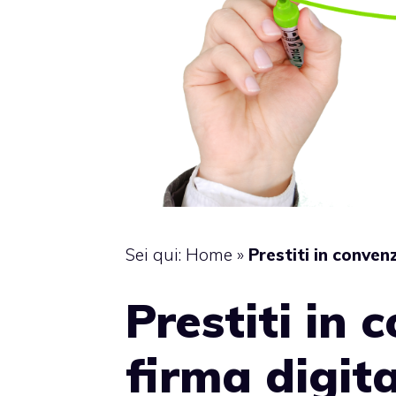
Sei qui:
Home
»
Prestiti in conven
Prestiti in
firma digital