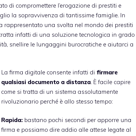
ato di compromettere l’erogazione di prestiti e
lio la sopravvivenza di tantissime famiglie. In
ha rappresentato una svolta nel mondo dei prestiti
i tratta infatti di una soluzione tecnologica in grado
tà, snellire le lungaggini burocratiche e aiutarci a
La firma digitale consente infatti di
firmare
qualsiasi documento a distanza
. È facile capire
come si tratta di un sistema assolutamente
rivoluzionario perché è allo stesso tempo:
Rapida:
bastano pochi secondi per apporre una
firma e possiamo dire addio alle attese legate al