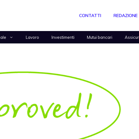
CONTATTI
REDAZIONE
nale
Lavoro
Investimenti
Mutui bancari
Assicu