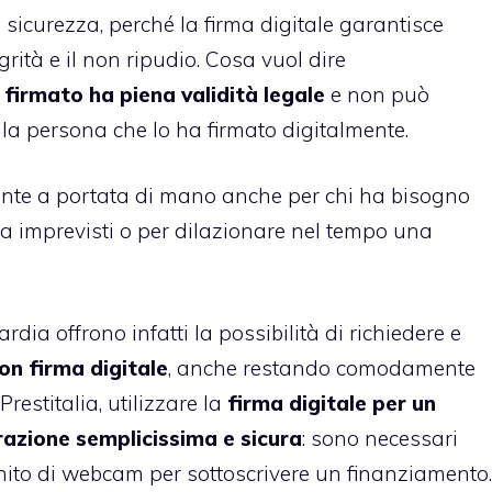
 sicurezza, perché la firma digitale garantisce
egrità e il non ripudio. Cosa vuol dire
firmato ha piena validità legale
e non può
la persona che lo ha firmato digitalmente.
ente a portata di mano anche per chi ha bisogno
 a imprevisti o per dilazionare nel tempo una
uardia offrono infatti la possibilità di richiedere e
on firma digitale
, anche restando comodamente
Prestitalia, utilizzare la
firma digitale per un
azione semplicissima e sicura
: sono necessari
to di webcam per sottoscrivere un finanziamento.