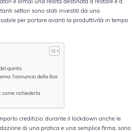
atori e ormai una realtà destinata a restare e a
tanti settori sono stati investiti da una
nsabile per portare avanti la produttività in tempo
 del quinto
anno: l'annuncio della Bce
: come richiederla
mparto creditizio: durante il lockdown anche le
idazione di una pratica e una semplice firma, sono