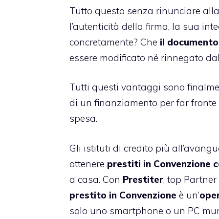
Tutto questo senza rinunciare alla
l’autenticità della firma, la sua int
concretamente? Che
il documento 
essere modificato né rinnegato dal
Tutti questi vantaggi sono finalm
di un finanziamento per far fronte
spesa.
Gli istituti di credito più all’avang
ottenere
prestiti in Convenzione c
a casa. Con
Prestiter
, top Partner 
prestito in Convenzione
è un’
oper
solo uno smartphone o un PC muni