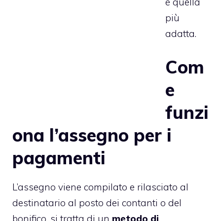
è quella
più
adatta.
Com
e
funzi
ona l’assegno per i
pagamenti
L’assegno viene compilato e rilasciato al
destinatario al posto dei contanti o del
bonifico, si tratta di un
metodo di