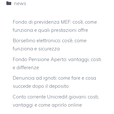
Categorie
news
Fondo di previdenza MEF: cos’è, come
funziona e quali prestazioni offre
Borsellino elettronico: cos’è, come
funziona e sicurezza
Fondo Pensione Aperto: vantaggi, costi
e differenze
Denuncia ad ignoti: come fare e cosa
succede dopo il deposito
Conto corrente Unicredit giovani: costi,
vantaggi e come aprirlo online