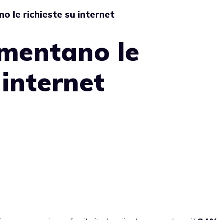
o le richieste su internet
umentano le
 internet