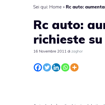
Sei qui:
Home
»
Rc auto: aumentan
Rc auto: a
richieste su
16 Novembre 2011
di
zaghor