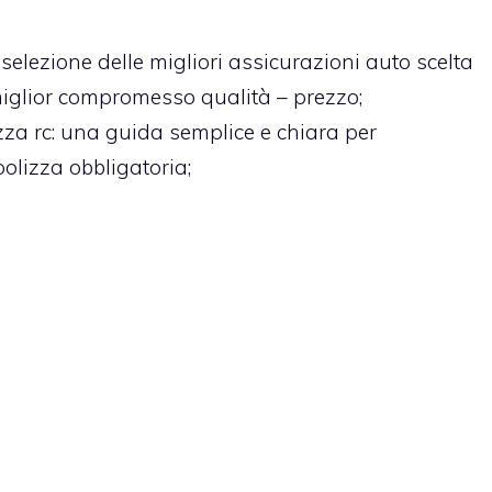
 selezione delle migliori assicurazioni auto scelta
l miglior compromesso qualità – prezzo;
zza rc
: una guida semplice e chiara per
polizza obbligatoria;