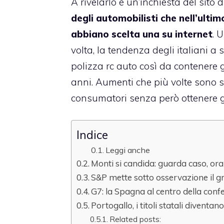
A rivelarlo è un’inchiesta del sito 
degli automobilisti che nell’ulti
abbiano scelta una su internet
. 
volta, la tendenza degli italiani a 
polizza rc auto così da contenere 
anni. Aumenti che più volte sono s
consumatori senza però ottenere gr
Indice
Leggi anche
Monti si candida: guarda caso, or
S&P mette sotto osservazione il g
G7: la Spagna al centro della confe
Portogallo, i titoli statali diventa
Related posts: