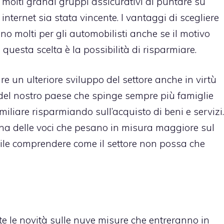
molti grandi gruppi assicurativi di puntare su
internet sia stata vincente. I vantaggi di scegliere
no molti per gli automobilisti anche se il motivo
uesta scelta è la possibilità di risparmiare.
re un ulteriore sviluppo del settore anche in virtù
 del nostro paese che spinge sempre più famiglie
miliare risparmiando sull’acquisto di beni e servizi.
na delle voci che pesano in misura maggiore sul
acile comprendere come il settore non possa che
utte le novità sulle nuve misure che entreranno in