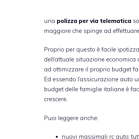
una
polizza per via telematica
so
maggiore che spinge ad effettuare q
Proprio per questo è facile ipotizza
dell’attuale situazione economica
ad ottimizzare il proprio budget fa
Ed essendo l’assicurazione auto u
budget delle famiglie italiane è f
crescere.
Puoi leggere anche:
nuovi massimali rc auto
: t