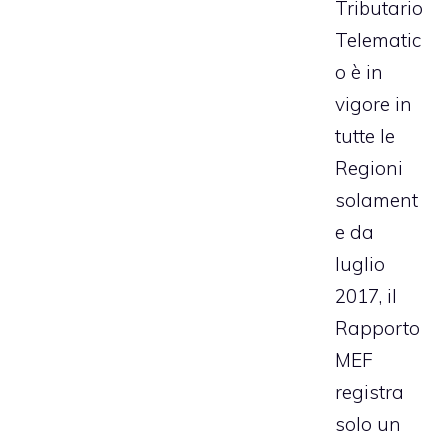
Tributario
Telematic
o è in
vigore in
tutte le
Regioni
solament
e da
luglio
2017, il
Rapporto
MEF
registra
solo un