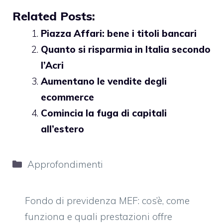
Related Posts:
Piazza Affari: bene i titoli bancari
Quanto si risparmia in Italia secondo
l’Acri
Aumentano le vendite degli
ecommerce
Comincia la fuga di capitali
all’estero
Categorie
Approfondimenti
Fondo di previdenza MEF: cos’è, come
funziona e quali prestazioni offre