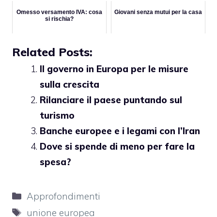
Omesso versamento IVA: cosa
Giovani senza mutui per la casa
si rischia?
Related Posts:
Il governo in Europa per le misure
sulla crescita
Rilanciare il paese puntando sul
turismo
Banche europee e i legami con l’Iran
Dove si spende di meno per fare la
spesa?
Categorie
Approfondimenti
Tag
unione europea