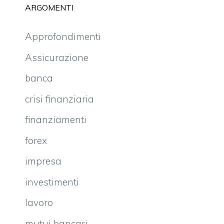
ARGOMENTI
Approfondimenti
Assicurazione
banca
crisi finanziaria
finanziamenti
forex
impresa
investimenti
lavoro
mutui bancari