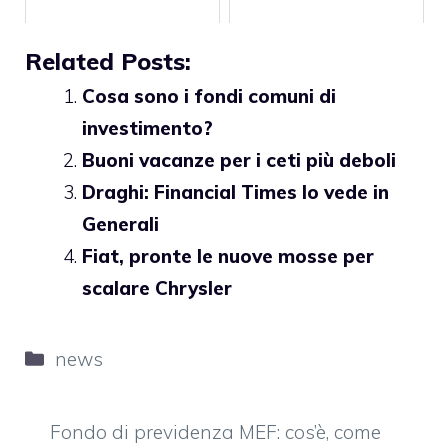
Related Posts:
Cosa sono i fondi comuni di
investimento?
Buoni vacanze per i ceti più deboli
Draghi: Financial Times lo vede in
Generali
Fiat, pronte le nuove mosse per
scalare Chrysler
Categorie
news
Fondo di previdenza MEF: cos’è, come