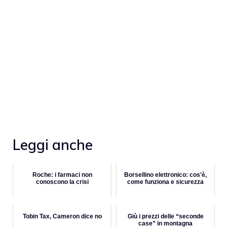
Leggi anche
Roche: i farmaci non
Borsellino elettronico: cos'è,
conoscono la crisi
come funziona e sicurezza
Tobin Tax, Cameron dice no
Giù i prezzi delle “seconde
case” in montagna