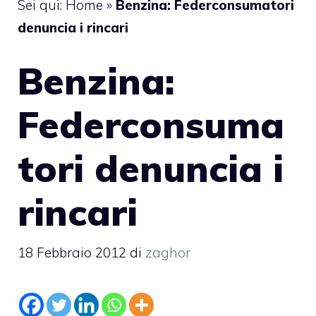
Sei qui:
Home
»
Benzina: Federconsumatori
denuncia i rincari
Benzina:
Federconsuma
tori denuncia i
rincari
18 Febbraio 2012
di
zaghor