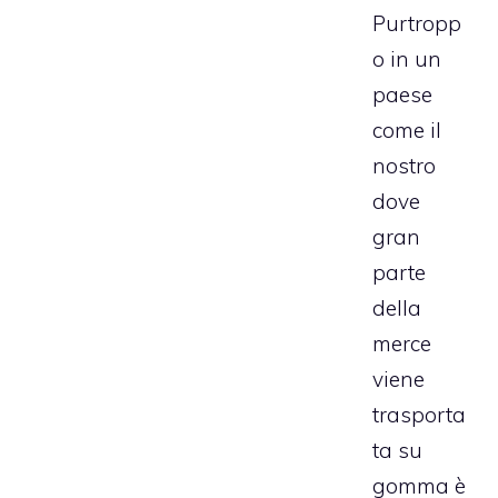
Purtropp
o in un
paese
come il
nostro
dove
gran
parte
della
merce
viene
trasporta
ta su
gomma è