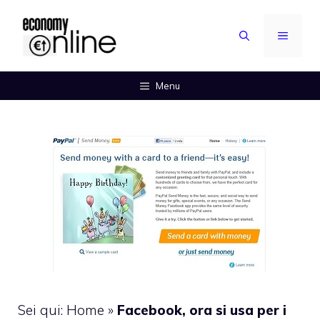
Vai
al
MENU
contenuto
Menu
Sei qui:
Home
»
Facebook, ora si usa per i