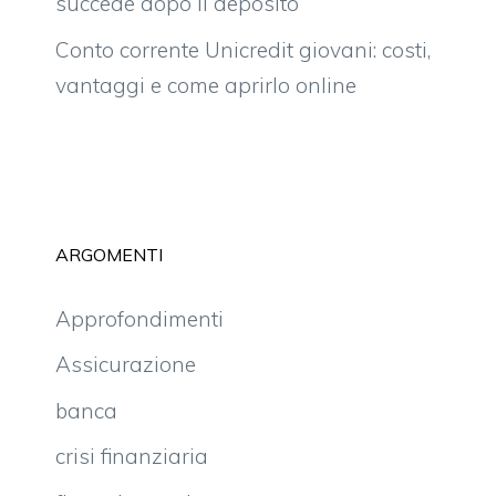
succede dopo il deposito
Conto corrente Unicredit giovani: costi,
vantaggi e come aprirlo online
ARGOMENTI
Approfondimenti
Assicurazione
banca
crisi finanziaria