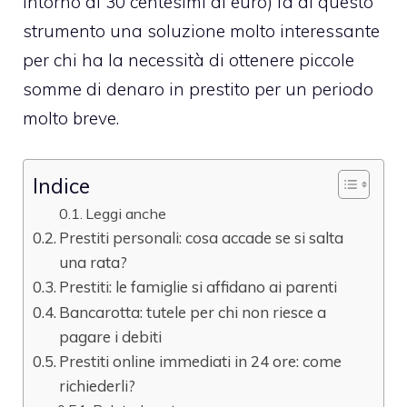
intorno ai 30 centesimi di euro) fa di questo
strumento una soluzione molto interessante
per chi ha la necessità di ottenere piccole
somme di denaro in prestito per un periodo
molto breve.
Indice
Leggi anche
Prestiti personali: cosa accade se si salta
una rata?
Prestiti: le famiglie si affidano ai parenti
Bancarotta: tutele per chi non riesce a
pagare i debiti
Prestiti online immediati in 24 ore: come
richiederli?