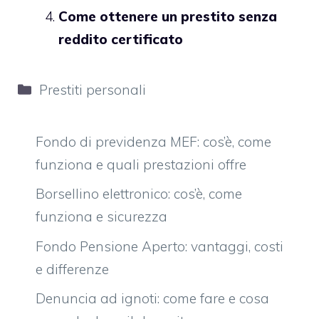
Come ottenere un prestito senza
reddito certificato
Categorie
Prestiti personali
Fondo di previdenza MEF: cos’è, come
funziona e quali prestazioni offre
Borsellino elettronico: cos’è, come
funziona e sicurezza
Fondo Pensione Aperto: vantaggi, costi
e differenze
Denuncia ad ignoti: come fare e cosa