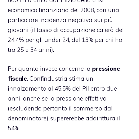
800 mila unità dall’inizio della crisi
economico finanziaria del 2008, con una
particolare incidenza negativa sui più
giovani (il tasso di occupazione calerà del
24,4% per gli under 24, del 13% per chi ha
tra 25 e 34 anni).
Per quanto invece concerne la
pressione
fiscale
, Confindustria stima un
innalzamento al 45,5% del Pil entro due
anni, anche se la pressione effettiva
(escludendo pertanto il sommerso dal
denominatore) supererebbe addirittura il
54%.