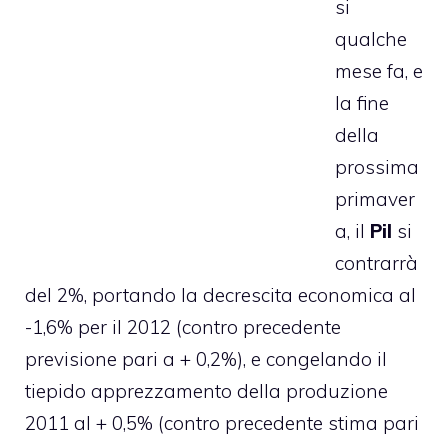
si
qualche
mese fa, e
la fine
della
prossima
primaver
a, il
Pil
si
contrarrà
del 2%, portando la decrescita economica al
-1,6% per il 2012 (contro precedente
previsione pari a + 0,2%), e congelando il
tiepido apprezzamento della produzione
2011 al + 0,5% (contro precedente stima pari